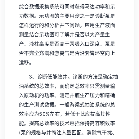
综合数据采集系统可同时获得马达功率和示
功数据。示功图的主要用途之一是诊断泵是
怎样运行的和分析井下问题。应用生产液面
测量结合示功图可了解井是否以大产量生
产、液柱高度是否高于泵吸入口深度、泵是
否不完全充满和游离气是否沿套管环空向上
运移。
3、诊断低能效井。诊断的方法是确定抽
油系统的总效率，而确定总效率只需测量输
入原动机的功率、测定井底生产压力和精确
的生产测试数据。一般游梁式抽油系统的总
效率应为50%左右，若低于此应提高其性
能。提高总效率的技术包括保持高容积效率
(泵的规格与井筒注入量匹配、消除气干扰、