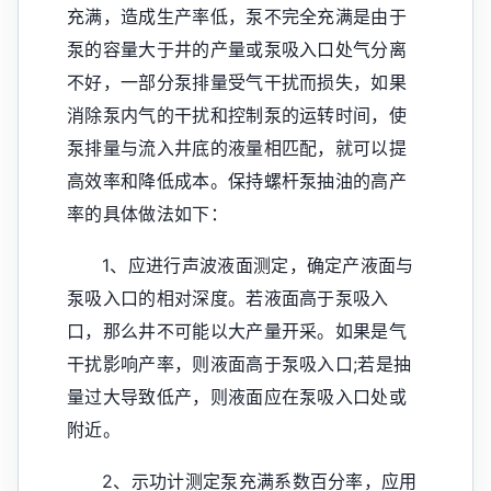
充满，造成生产率低，泵不完全充满是由于
泵的容量大于井的产量或泵吸入口处气分离
不好，一部分泵排量受气干扰而损失，如果
消除泵内气的干扰和控制泵的运转时间，使
泵排量与流入井底的液量相匹配，就可以提
高效率和降低成本。保持螺杆泵抽油的高产
率的具体做法如下：
1、应进行声波液面测定，确定产液面与
泵吸入口的相对深度。若液面高于泵吸入
口，那么井不可能以大产量开采。如果是气
干扰影响产率，则液面高于泵吸入口;若是抽
量过大导致低产，则液面应在泵吸入口处或
附近。
2、示功计测定泵充满系数百分率，应用