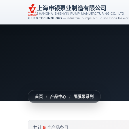
上海申银泵业制造有限公司
SHANGHAI SHENYIN PUMP MANUFACTURING CO., LTD
—
FLUID TECHNOLOGY
Industrial pumps & fluid solutions for w
离心泵系列
消防泵系列
排污泵系列
磁力泵系列
首页
/
产品中心
/
隔膜泵系列
不锈钢泵系列
自吸泵系列
共计
5
个产品条目