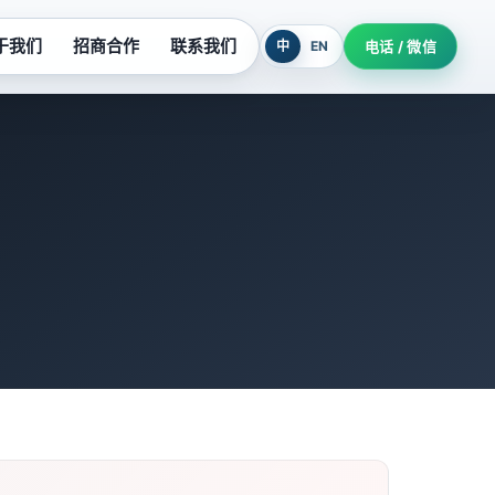
于我们
招商合作
联系我们
中
EN
电话 / 微信
列
污水提升设备
系列
玻璃钢泵系列
列
氟塑料泵系列
柜
隔油提升设备
机组
耐酸泵系列
制泵站
深井泵系列