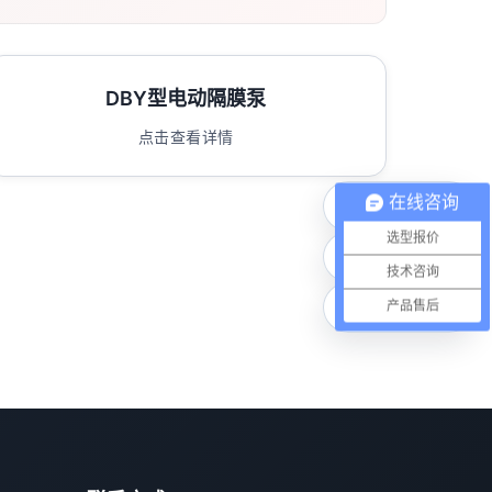
DBY型电动隔膜泵
点击查看详情
在线咨询
电话咨询
选型报价
微信联系
技术咨询
在线咨询
产品售后