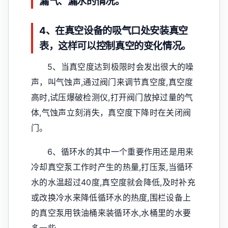
漏气、漏水的情况。
4、在真空设备的吸气口处安装真空
表，这样可以控制真空的变化情况。
5、当真空度达到极限时会发出很大的噪
声，叫气蚀声,通过阀门来调节真空度,真空度
高时,试压爆破检测仪,打开阀门放掉过量的气
体,气蚀声立刻消失，真空度下降时在关闭阀
门。
6、循环水的其中一个重要作用还是用来
冷却真空泵工作时产生的热量,打压泵,当循环
水的水温超过40度,真空度就会降低,及时补充
或改换冷水来降低循环水的热度,围栏设备上
的真空泵用铁油桶来装循环水,水桶里的水要
多一些。