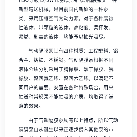
新型输送机械，是目前国内新颖的一种泵
类。采用压缩空气为动力源，对于各种腐蚀
性液体，带颗粒的液体，高粘度、易挥发、
易燃、剧毒的液体，均能予以抽光吸尽。
气动隔膜泵其有四种材质：工程塑料、铝
合金、铸铁、不锈钢。气动隔膜泵根据不同
液体介质分别采用丁腈橡胶、氯丁橡胶、氟
橡胶、聚四氟乙烯、聚四六乙烯。以满足不
同用户的需要。安置在各种特殊场合，用来
抽送种常规泵不能抽吸的介质，均取得了满
意的效果。
由于气动隔膜泵具有以上特点，所以气动
隔膜泵自从诞生以来正逐步侵入其他泵的市