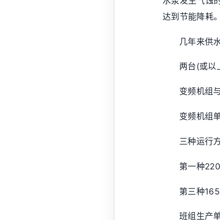
水泵发生气蚀
达到节能降耗
几年来供
两台(或以
变频机组与
变频机组单
三种运行方
第一种22
第三种16
班组生产