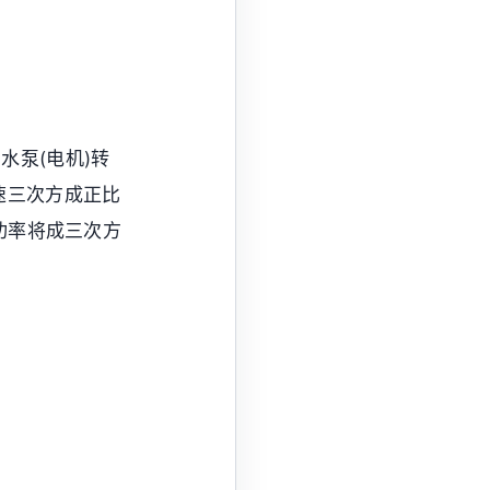
水泵(电机)转
速三次方成正比
功率将成三次方