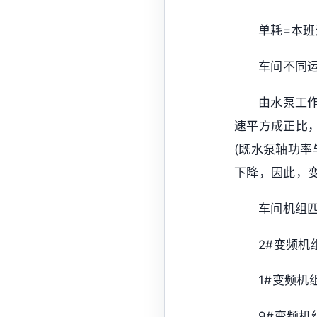
单耗=本班
车间不同
由水泵工作
速平方成正比
(既水泵轴功率
下降，因此，
车间机组
2#变频机组 
1#变频机组 
9#变频机组 