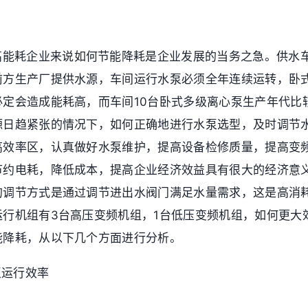
高能耗企业来说如何节能降耗是企业发展的当务之急。供水
前方生产厂提供水源，车间运行水泵必须全年连续运转，卧
定会造成能耗高，而车间10台卧式多级离心泵生产年代比较
源日趋紧张的情况下，如何正确地进行水泵选型，及时调节
高效率区，认真做好水泵维护，提高设备检修质量，提高变
节约电耗，降低成本，提高企业经济效益具有很大的经济意
的调节方式是通过调节进出水阀门满足水量需求，这是高消
运行机组有3台高压变频机组，1台低压变频机组，如何更大
能降耗，从以下几个方面进行分析。
泵运行效率