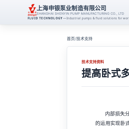
上海申银泵业制造有限公司
SHANGHAI SHENYIN PUMP MANUFACTURING CO., LTD
—
FLUID TECHNOLOGY
Industrial pumps & fluid solutions for w
离心泵系列
首页
/
技术支持
消防泵系列
技术支持资料
排污泵系列
提高卧式
磁力泵系列
不锈钢泵系列
内部损失
自吸泵系列
的运用实现卧