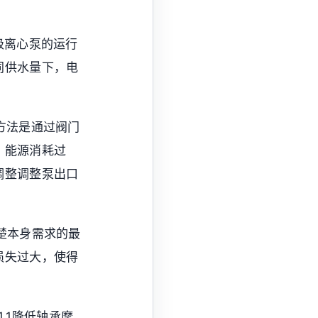
级离心泵的运行
同供水量下，电
节方法是通过阀门
，能源消耗过
调整调整泵出口
清楚本身需求的最
损失过大，使得
1.1降低轴承摩