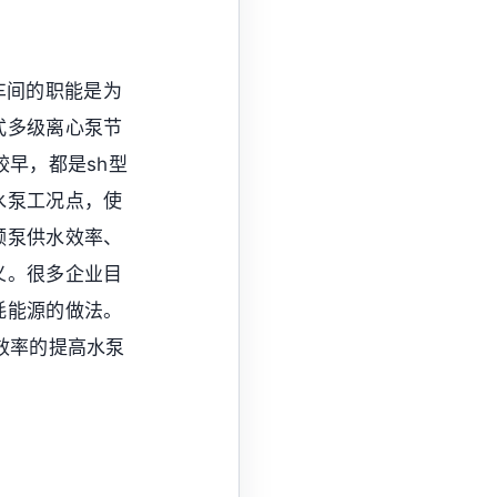
车间的职能是为
式多级离心泵节
早，都是sh型
水泵工况点，使
频泵供水效率、
义。很多企业目
耗能源的做法。
效率的提高水泵