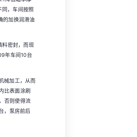
不同，车间按照
确的加换润滑油
是填料密封，而现
9年车间10台
行机械加工，从而
内比表面涂刷
，否则使得流
3台，泵房前后