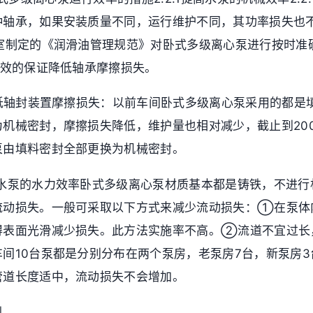
种轴承，如果安装质量不同，运行维护不同，其功率损失也
公室制定的《润滑油管理规范》对卧式多级离心泵进行按时准
有效的保证降低轴承摩擦损失。
.2降低轴封装置摩擦损失：以前车间卧式多级离心泵采用的都
机械密封，摩擦损失降低，维护量也相对减少，截止到200
泵由填料密封全部更换为机械密封。
提高水泵的水力效率卧式多级离心泵材质基本都是铸铁，不进
流动损失。一般可采取以下方式来减少流动损失：①在泵体
得表面光滑减少损失。此方法实施率不高。②流道不宜过长
间10台泵都是分别分布在两个泵房，老泵房7台，新泵房
管道长度适中，流动损失不会增加。
削