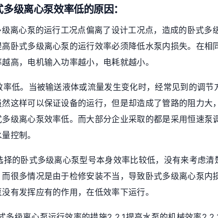
卧式多级离心泵效率低的原因：
卧式多级离心泵的运行工况点偏离了设计工况点，造成的卧式多
提高卧式多级离心泵的运行效率必须降低水泵内损失。在相
率越高，电机输入功率越小，电耗就越小。
管路效率低。当被输送液体或流量发生变化时，经常见到的调
虽然这样可以保证设备的运行，但是却造成了管路的阻力大
式多级离心泵效率低。而大部分企业采取的都是采用恒速泵
水量控制。
某些选择的卧式多级离心泵型号本身效率比较低，没有来考虑
，而很多情况是由于检修安装不当，导致卧式多级离心泵内
泵没有发挥应有的作用，在低效率下运行。
卧式多级离心泵运行效率的措施2.2.1提高水泵的机械效率2.2.