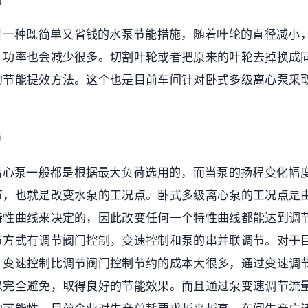
是一种既简单又省钱的水泵节能措施，随着叶轮的直径减小
，功率也会减少很多。切割叶轮或者把原来的叶轮去掉换成
的节能提效方法。这个也是目前车间针对卧式多级离心泵采
。
节
离心泵一般都是根据最大负荷选用的，而当泵的扬程变化幅
节，也就是改变水泵的工况点。卧式多级离心泵的工况点是
特性曲线来决定的，因此改变任何一个特性曲线都能达到调
节方式有调节阀门控制，变速控制和泵的串并联调节。对于
，变速控制比调节阀门控制节约的成本大很多，通过变速调
以完全避免，取得良好的节能效果。而且通过泵变速调节流