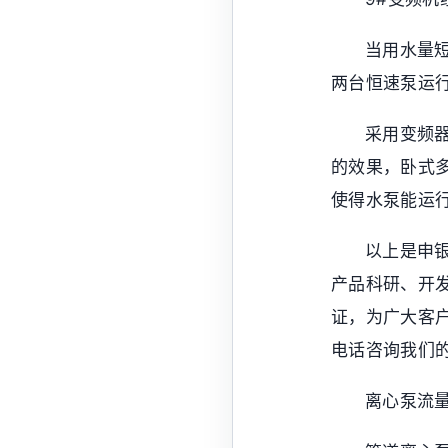
当用水量
两台恒速泵运
采用变频
的效果，卧式
使得水泵能运
以上是申
产品科研、开
证，为广大客
电话咨询我们
离心泵流