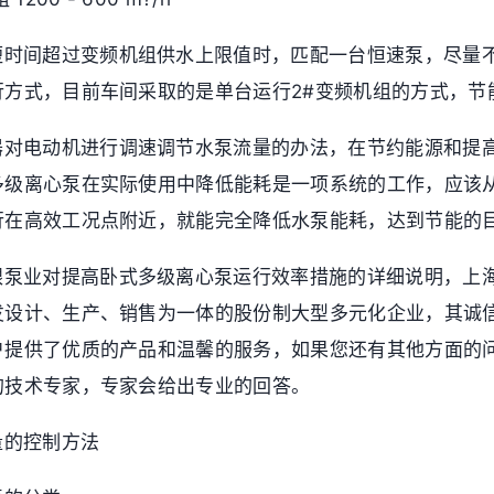
短时间超过变频机组供水上限值时，匹配一台恒速泵，尽量
行方式，目前车间采取的是单台运行2#变频机组的方式，节
器对电动机进行调速调节水泵流量的办法，在节约能源和提
多级离心泵在实际使用中降低能耗是一项系统的工作，应该
行在高效工况点附近，就能完全降低水泵能耗，达到节能的
银泵业对提高卧式多级离心泵运行效率措施的详细说明，上
发设计、生产、销售为一体的股份制大型多元化企业，其诚
户提供了优质的产品和温馨的服务，如果您还有其他方面的
的技术专家，专家会给出专业的回答。
量的控制方法