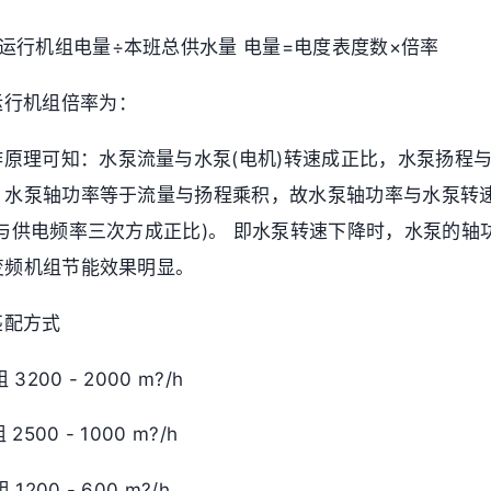
运行机组电量÷本班总供水量 电量=电度表度数×倍率
运行机组倍率为：
原理可知：水泵流量与水泵(电机)转速成正比，水泵扬程与
，水泵轴功率等于流量与扬程乘积，故水泵轴功率与水泵转
与供电频率三次方成正比)。 即水泵转速下降时，水泵的轴
变频机组节能效果明显。
匹配方式
3200 - 2000 m?/h
2500 - 1000 m?/h
1200 - 600 m?/h