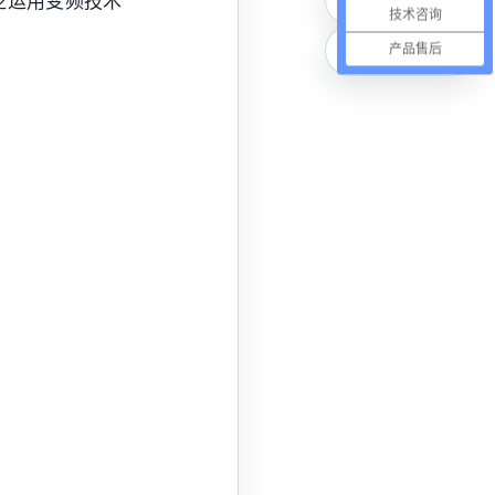
泛运用变频技术
技术咨询
在线咨询
产品售后