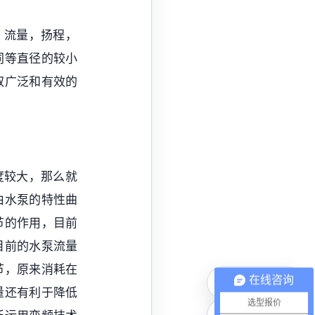
，流量，扬程，
同等直径的较小
取广泛和有效的
度较大，那么就
由水泵的特性曲
节的作用，目前
目前的水泵流量
节，原来消耗在
在线咨询
电话咨询
量还有利于降低
选型报价
微信联系