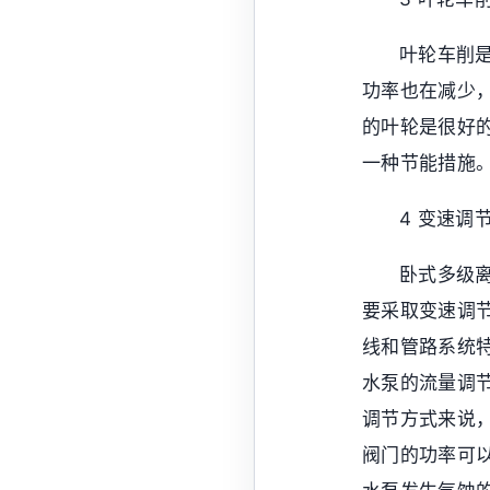
叶轮车削
功率也在减少
的叶轮是很好
一种节能措施
4 变速调
卧式多级
要采取变速调
线和管路系统
水泵的流量调
调节方式来说
阀门的功率可