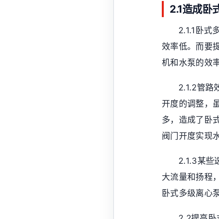
2.1造成
2.1.1
效率低。而要
机和水泵的效
2.1.2
开度的调整，
多，造成了卧
阀门开度实现
2.1.3
大流量和扬程
卧式多级离心
2.2提高