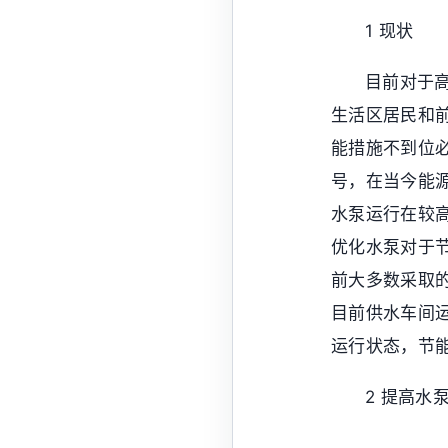
1 现状
目前对于
生活区居民和
能措施不到位必
号，在当今能
水泵运行在较
优化水泵对于
前大多数采取
目前供水车间
运行状态，节
2 提高水