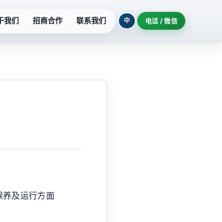
于我们
招商合作
联系我们
中
电话 / 微信
列
污水提升设备
系列
玻璃钢泵系列
列
氟塑料泵系列
柜
隔油提升设备
机组
耐酸泵系列
保养及运行方面
制泵站
深井泵系列