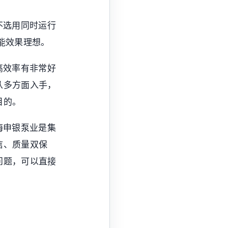
不选用同时运行
能效果理想。
高效率有非常好
从多方面入手，
目的。
海申银泵业是集
信、质量双保
问题，可以直接