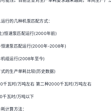
的可能性。目前企业对生产单耗要求越来越高，车间生产广
。
水运行的几种机泵匹配方式：
上)恒速泵匹配运行(2000年前)
恒速泵匹配运行(2000年-2008年)
机组运行(2008年至今)
式的生产单耗比较(历史数据)
00千瓦时/万吨左右 第二种2000千瓦时/万吨左右
50千瓦时/万吨以下
单耗计算方法：