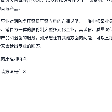
喷雾灭火系统等)的给水，以及轻腐蚀液体之用。该系列产品
的首选产品。
银泵业对消防增压泵稳压泵应用的详细说明，上海申银泵业
产、销售为一体的股份制大型多元化企业，其诚信、质量双
的产品和温馨的服务，如果您还有其他方面的问题，可以直
专家会给出专业的回答。
泵的原理和特点
安装方法是什么