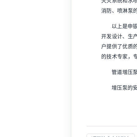
灭火系统和水
消防、喷淋泵
以上是申
开发设计、生
户提供了优质
的技术专家，
管道增压
增压泵的