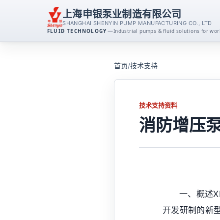
上海申银泵业制造有限公司
SHANGHAI SHENYIN PUMP MANUFACTURING CO., LTD
—
FLUID TECHNOLOGY
Industrial pumps & fluid solutions for w
离心泵系列
首页
/
技术支持
消防泵系列
技术支持资料
排污泵系列
消防增压泵
磁力泵系列
不锈钢泵系列
一、概述
自吸泵系列
开发研制的新型