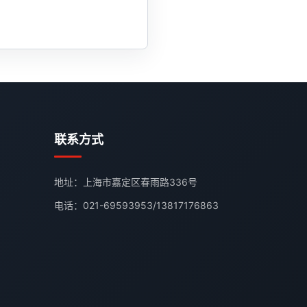
联系方式
地址：上海市嘉定区春雨路336号
电话：
021-69593953
/
13817176863