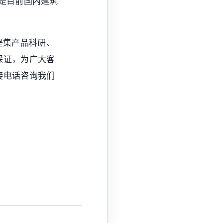
是目前国内建筑
是集产品科研、
保证，为广大客
接电话咨询我们