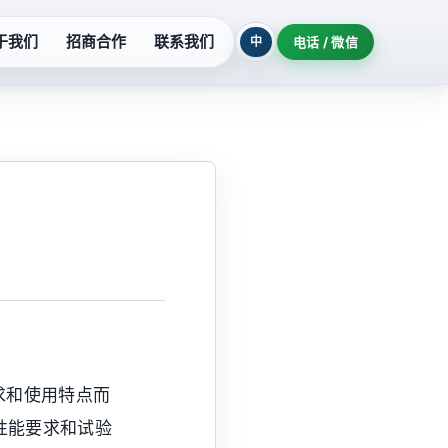
于我们
招商合作
联系我们
中
电话 / 微信
列
污水提升设备
系列
玻璃钢泵系列
列
氟塑料泵系列
柜
隔油提升设备
机组
耐酸泵系列
求和使用特点而
制泵站
深井泵系列
泵性能要求和试验