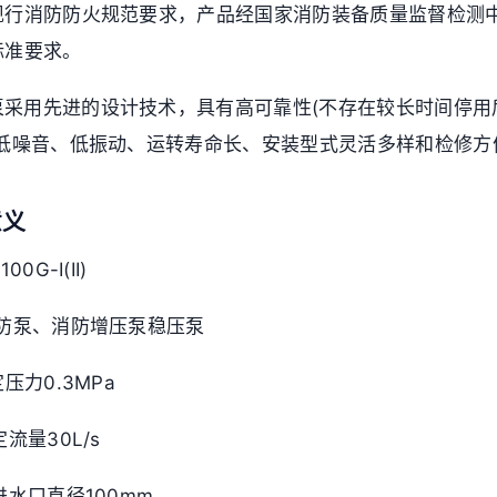
现行消防防火规范要求，产品经国家消防装备质量监督检测
标准要求。
列泵采用先进的设计技术，具有高可靠性(不存在较长时间停
、低噪音、低振动、运转寿命长、安装型式灵活多样和检修方
意义
00G-I(II)
-消防泵、消防增压泵稳压泵
定压力0.3MPa
定流量30L/s
泵进水口直径100mm