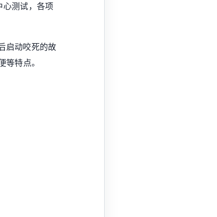
中心测试，各项
用后启动咬死的故
便等特点。