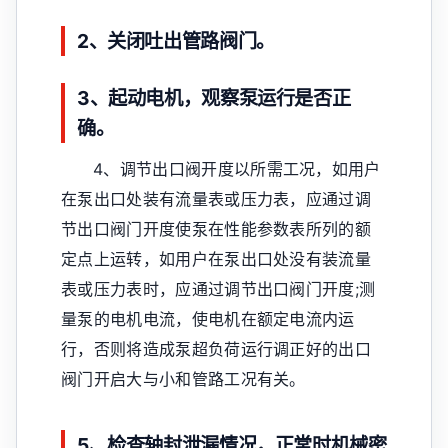
2、关闭吐出管路阀门。
3、起动电机，观察泵运行是否正
确。
4、调节出口阀开度以所需工况，如用户
在泵出口处装有流量表或压力表，应通过调
节出口阀门开度使泵在性能参数表所列的额
定点上运转，如用户在泵出口处没有装流量
表或压力表时，应通过调节出口阀门开度;测
量泵的电机电流，使电机在额定电流内运
行，否则将造成泵超负荷运行调正好的出口
阀门开启大与小和管路工况有关。
5、检查轴封泄漏情况，正常时机械密