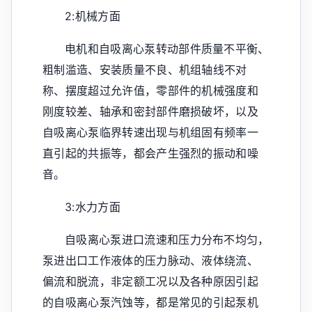
2:机械方面
电机和自吸离心泵转动部件质量不平衡、
粗制滥造、安装质量不良、机组轴线不对
称、摆度超过允许值，零部件的机械强度和
刚度较差、轴承和密封部件磨损破坏，以及
自吸离心泵临界转速出现与机组固有频率一
直引起的共振等，都会产生强烈的振动和噪
音。
3:水力方面
自吸离心泵进口流速和压力分布不均匀，
泵进出口工作液体的压力脉动、液体绕流、
偏流和脱流，非定额工况以及各种原因引起
的自吸离心泵汽蚀等，都是常见的引起泵机