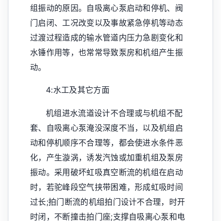
组振动的原因。自吸离心泵启动和停机、阀
门启闭、工况改变以及事故紧急停机等动态
过渡过程造成的输水管道内压力急剧变化和
水锤作用等，也常常导致泵房和机组产生振
动。
4:水工及其它方面
机组进水流道设计不合理或与机组不配
套、自吸离心泵淹没深度不当，以及机组启
动和停机顺序不合理等，都会使进水条件恶
化，产生漩涡，诱发汽蚀或加重机组及泵房
振动。采用破坏虹吸真空断流的机组在启动
时，若驼峰段空气挟带困难，形成虹吸时间
过长;拍门断流的机组拍门设计不合理，时开
时闭，不断撞击拍门座;支撑自吸离心泵和电