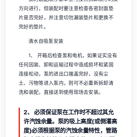
方向进行，但装配时要注意检查各密封面垫
片是否完好，并注意切勿漏装垫片和更换不
完好的垫片。
清水自吸泵安装
1、 开箱后检查泵和电机，如果证实没有
任何因装、卸和运输过程中造成损坏和紧固
连接松动，泵的进出口端盖完好，没有尘
土、污物等进入泵内，则可不必重新拆卸清
洗和装配，直接送到使用现场去安装。
2、 必须保证泵在工作时不超过其允
许汽蚀余量。泵的吸上高度(或倒灌高
度)必须根据泵的汽蚀余量特性，管路