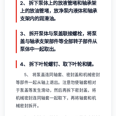
2、 拆下泵体上的放液管堵和轴承架
上的放油管堵，放净泵内液体和轴承
支架内的润滑油。
3、 拆开泵体与泵盖联接螺栓，将泵
盖与轴承支架部件等全部转子部件从
泵体中一起取出。
4、 拆下叶轮螺钉、取下叶轮和键。
5、 将泵盖连同轴套、密封盖和机械密封
等部件一起从轴上退出。注意勿使轴套相对
于泵盖等发生滑动，然后再拆下密封盖，将
机械密封连同轴套一起取下，再将轴套和机
械密封拆开。