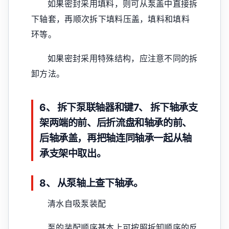
如果密封采用填料，则可从泵盖中直接拆
下轴套，再顺次拆下填料压盖，填料和填料
环等。
如果密封采用特殊结构，应注意不同的拆
卸方法。
6、 拆下泵联轴器和键7、 拆下轴承支
架两端的前、后折流盘和轴承的前、
后轴承盖，再把轴连同轴承一起从轴
承支架中取出。
8、 从泵轴上查下轴承。
清水自吸泵装配
泵的装配顺序基本上可按照拆卸顺序的反