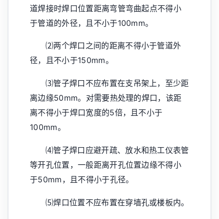
道焊接时焊口位置距离弯管弯曲起点不得小
于管道的外径，且不小于100mm。
⑵两个焊口之间的距离不得小于管道外
径，且不小于150mm。
⑶管子焊口不应布置在支吊架上，至少距
离边缘50mm。对需要热处理的焊口，该距
离不得小于焊口宽度的5倍，且不小于
100mm。
⑷管子焊口应避开疏、放水和热工仪表管
等开孔位置，一般距离开孔位置边缘不得小
于50mm，且不得小于孔径。
⑸焊口位置不应布置在穿墙孔或楼板内。