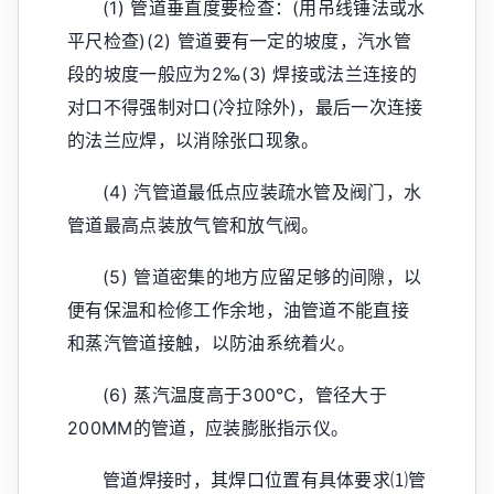
(1) 管道垂直度要检查：(用吊线锤法或水
平尺检查)(2) 管道要有一定的坡度，汽水管
段的坡度一般应为2‰(3) 焊接或法兰连接的
对口不得强制对口(冷拉除外)，最后一次连接
的法兰应焊，以消除张口现象。
(4) 汽管道最低点应装疏水管及阀门，水
管道最高点装放气管和放气阀。
(5) 管道密集的地方应留足够的间隙，以
便有保温和检修工作余地，油管道不能直接
和蒸汽管道接触，以防油系统着火。
(6) 蒸汽温度高于300℃，管径大于
200MM的管道，应装膨胀指示仪。
管道焊接时，其焊口位置有具体要求⑴管