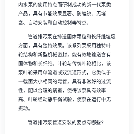
内水泵的使用特点而研制成功的新一代泵类
产品，具有节能效果显著、防缠绕、无堵
塞、自动安装和自动控制等特点。
管道排污泵在排送固体颗粒和长纤维垃圾
方面，具有独特效果。该系列泵采用独特叶
轮结构和新型机械密封，能有效地输送含有
固体物和长纤维。叶轮与传统叶轮相比，该
泵叶轮采用单流道或双流道形式，它类似于
一截面大小相同的弯管，具有非常好的过流
性，配以合理的蜗室，使得该泵具有效率
高、叶轮经动静平衡试验，使泵在运行中无
振动。
管道排污泵管道安装的要点有哪些?