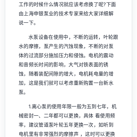
工作的时候什么情况就应该考虑换了呢?下面
由上海申银泵业的技术专家来给大家详细解
说一下。
水泵设备在使用中，不断的运转，叶轮跟
水的摩擦，泵产生的汽蚀现象，不断的对泵
体的过流部分施加压力和侵蚀。电机的震动
和音频长时间的影响，大气对铁表面的锈
蚀，随着装配间隙的增大，电机耗电量的增
加，这是我们就可以考虑重新购置一台新水
泵。
1.离心泵的使用年限一般为五到七年，机
械密封一、二年都可以更换，具体 看使用频
率，建议管道泵叶轮五年更换一次，如听到
电机里有非常强烈的摩擦声 ，这时可以更换