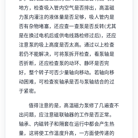
地方，检查吸入管内空气是否排出，高温磁
力泵内灌注的液体量是否足够，吸人管内是
否有杂物堵塞，还应查一查泵是否反转(尤其
是在换过电机后或供电线路检修过后)，还应
注意泵的吸上高度是否太高。通过以上检查
若仍不能解决，可将泵拆开检查，看泵轴是
否折断，还应检查泵的动环、静环是否完
好，整个转子可否少量轴向移动。若轴向移
动困难，可检查炭轴承是否与泵轴结合的过
于紧密。
值得注意的是，高温磁力泵修了几遍查不
出问题，应注意磁联轴器的工作是否正常。
轴承、内磁转子和隔套在运行中都会产生热
量，这将使工作温度升高，一方面使传递的