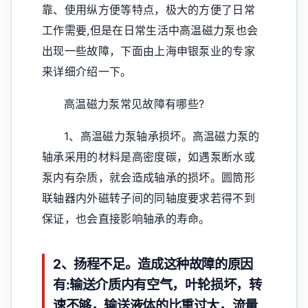
靠、使用纵方便等特点，极大的方便了日常
工作需要,但是在日常生活中高温磁力泵也会
出现一些故障，下面由上海申银泵业的专家
来详细介绍一下。
高温磁力泵常见故障有哪些?
1、高温磁力泵轴承损坏。高温磁力泵的
轴承采用的材料是高密度碳，如遇泵断水或
泵内有杂质，就会造成轴承的损坏。圆筒形
联轴器内外磁转子间的同轴度要求若得不到
保证，也会直接影响轴承的寿命。
2、扬程不足。造成这种故障的原因
有:输送介质内有空气，叶轮损坏，转
速不够，输送液体的比重过大，流量