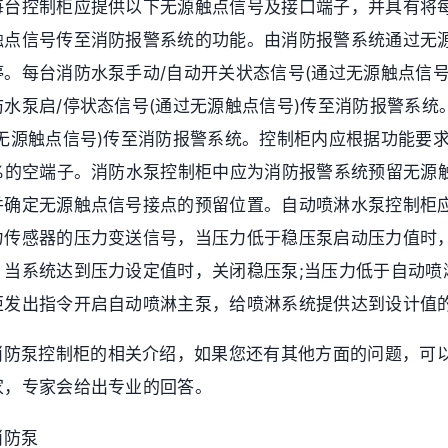
每台控制柜应提供以下无源触点信号及接口端子，并具有将
触点信号传至消防报警系统的功能。由消防报警系统通过无
。每台消防水泵手动/自动开关状态信号(通过无源触点信号
水泵启/停状态信号(通过无源触点信号)传至消防报警系统
过无源触点信号)传至消防报警系统。控制柜内应根据功能要
5%的空端子。消防水泵控制柜中应为消防报警系统预留无源
并确定无源触点信号接点的预留位置。自动喷淋水泵控制柜
力传感器的压力变送信号，当压力低于稳压泵启动压力值时
，当系统达到压力设定值时，关闭稳压泵;当压力低于自动喷
柜发出指令开启自动喷淋主泵，给喷淋系统提供达到设计值
消防泵控制柜的相关介绍，如果您还有其他方面的问题，可
家，专家会给出专业的回答。
消防泵