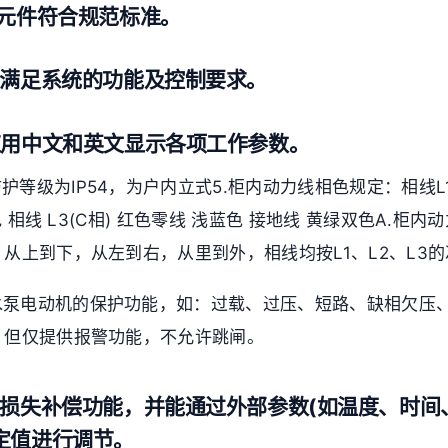
器元件符合规范标准。
应满足系统的功能及控制要求。
应用中文和英文显示各项工作参数。
防护等级为IP54，为户内立式5.柜内动力线相色规定：相线L1
绿色 相线 L3(C相) 红色零线 浅蓝色 接地线 黄绿双色A.柜
从上到下，从左到右，从里到外，相线均按L1、L2、L3
对水泵电动机的保护功能，如：过载、过压、短路、缺相欠压
，但仅提供报警功能，不允许跳闸。
力损失补偿功能，并能通过外部参数(如温度、时间
定值进行调节。