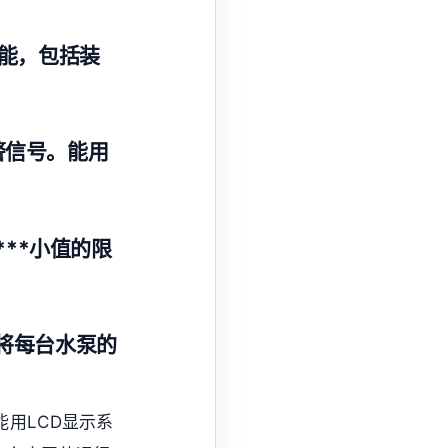
功能，包括装
警信号。能用
***小值的限
将每台水泵的
能用LCD显示系