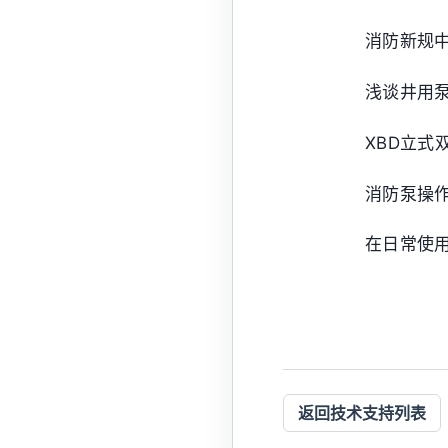
消防新规
浅谈井用
XBD立式
消防泵操
在日常使
返回技术支持列表