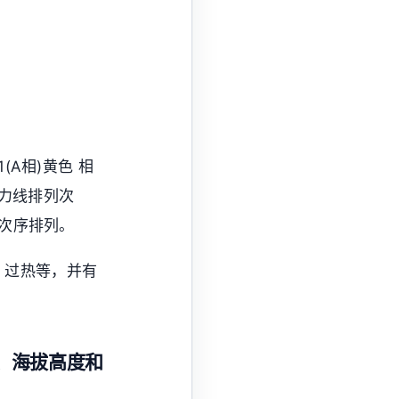
(A相)黄色 相
内动力线排列次
的次序排列。
、过热等，并有
、海拔高度和