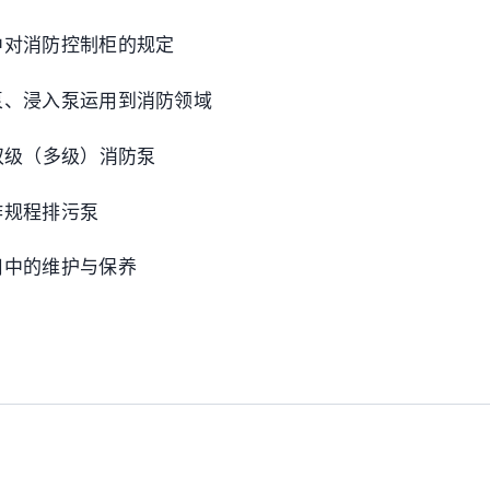
中对消防控制柜的规定
泵、浸入泵运用到消防领域
双级（多级）消防泵
作规程排污泵
用中的维护与保养