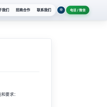
于我们
招商合作
联系我们
中
电话 / 微信
列
污水提升设备
系列
玻璃钢泵系列
列
氟塑料泵系列
柜
隔油提升设备
机组
耐酸泵系列
能和要求：
制泵站
深井泵系列