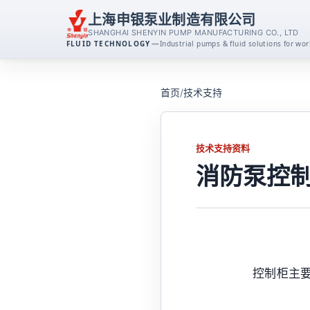
上海申银泵业制造有限公司
SHANGHAI SHENYIN PUMP MANUFACTURING CO., LTD
—
FLUID TECHNOLOGY
Industrial pumps & fluid solutions for w
离心泵系列
首页
/
技术支持
消防泵系列
技术支持资料
排污泵系列
消防泵控
磁力泵系列
不锈钢泵系列
控制柜主
自吸泵系列