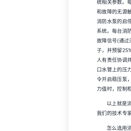
统相关参数。
和故障的无源
消防水泵的启停
系统。每台消防
故障信号(通
子，并预留2
人有责任协调
口水管上的压
令开启稳压泵
力值时，控制
以上就是
我们的技术专
怎么选用