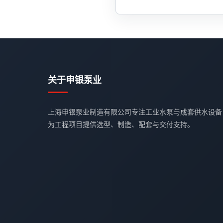
关于申银泵业
上海申银泵业制造有限公司专注工业水泵与成套供水设备
为工程项目提供选型、制造、配套与交付支持。