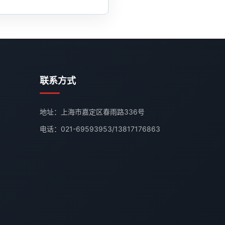
联系方式
地址：上海市嘉定区春雨路336号
电话：
021-69593953
/
13817176863