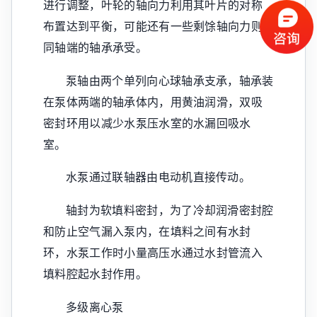
进行调整，叶轮的轴向力利用其叶片的对称
布置达到平衡，可能还有一些剩馀轴向力则
同轴端的轴承承受。
泵轴由两个单列向心球轴承支承，轴承装
在泵体两端的轴承体内，用黄油润滑，双吸
密封环用以减少水泵压水室的水漏回吸水
室。
水泵通过联轴器由电动机直接传动。
轴封为软填料密封，为了冷却润滑密封腔
和防止空气漏入泵内，在填料之间有水封
环，水泵工作时小量高压水通过水封管流入
填料腔起水封作用。
多级离心泵