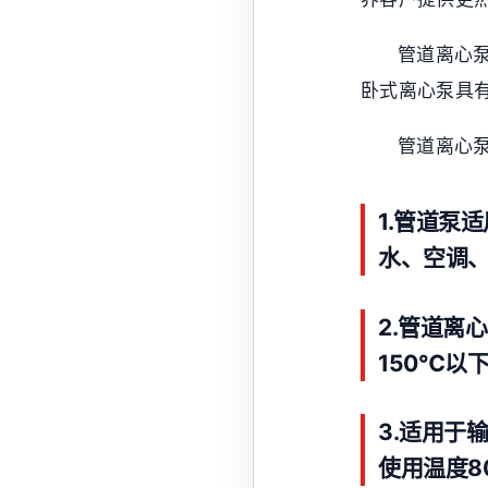
管道离心
卧式离心泵具
管道离心
1.管道泵
水、空调、
2.管道离
150℃以
3.适用于
使用温度8