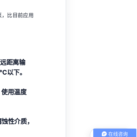
泵，比目前应用
、远距离输
0℃以下。
。使用温度
腐蚀性介质，
在线咨询
电话咨询