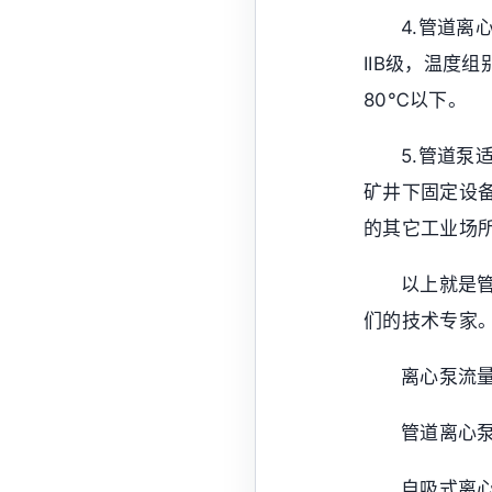
4.管道离
IIB级，温度
80℃以下。
5.管道
矿井下固定设备I
的其它工业场所
以上就是
们的技术专家
离心泵流
管道离心
自吸式离