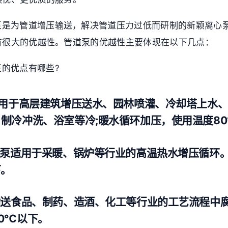
泵是为管道增压输送，解决管道压力过低而研制的新颖离心
有很大的优越性。管道泵的优越性主要体现在以下几点：
泵的优点有哪些?
适用于高层建筑增压送水、园林喷灌、冷却塔上水
制冷冲洗、浴室等冷;暖水循环加压，使用温度8
心泵适用于采暖、锅炉等行业的高温热水增压循环
下。
输送食品、制药、造酒、化工等行业的工艺流程中
0℃以下。