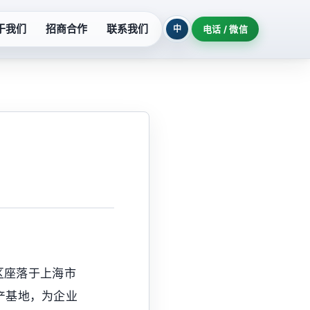
于我们
招商合作
联系我们
中
电话 / 微信
列
污水提升设备
系列
玻璃钢泵系列
列
氟塑料泵系列
柜
隔油提升设备
机组
耐酸泵系列
区座落于上海市
制泵站
深井泵系列
产基地，为企业