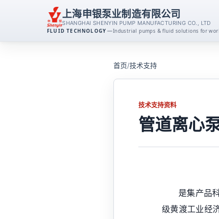
上海申银泵业制造有限公司
SHANGHAI SHENYIN PUMP MANUFACTURING CO., LTD
—
FLUID TECHNOLOGY
Industrial pumps & fluid solutions for w
离心泵系列
首页
/
技术支持
消防泵系列
技术支持资料
排污泵系列
管道离心
磁力泵系列
不锈钢泵系列
是集产品
自吸泵系列
级黄渡工业经济