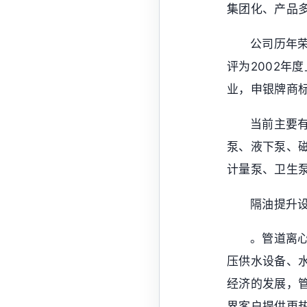
集团化、产品
公司历年荣
评为2002年
业，申银牌商
当前主要有
泵、液下泵、
计量泵、卫生
隔油提升
。管道离
压供水设备、
经济的发展，
界客户提供更