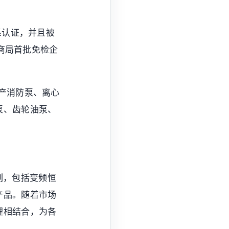
系认证，并且被
工商局首批免检企
生产消防泵、离心
泵、齿轮油泵、
列，包括变频恒
产品。随着市场
理相结合，为各