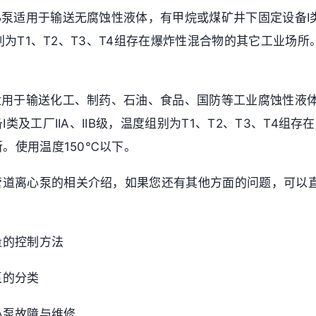
心泵适用于输送无腐蚀性液体，有甲烷或煤矿井下固定设备I类
组别为T1、T2、T3、T4组存在爆炸性混合物的其它工业场
泵适用于输送化工、制药、石油、食品、国防等工业腐蚀性液
类及工厂IIA、IIB级，温度组别为T1、T2、T3、T4组
。使用温度150℃以下。
管道离心泵的相关介绍，如果您还有其他方面的问题，可以
。
量的控制方法
泵的分类
心泵故障与维修