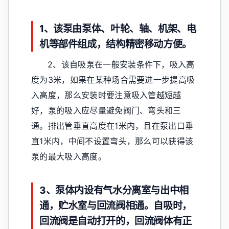
1、该泵由泵体、叶轮、轴、机架、电
机等部件组成，结构精密移动方便。
2、该自吸泵在一般安装条件下，吸入高
度为3米，如果在某种场合需要进一步提高吸
入高度，那么安装时要注意吸入管越短越
好，泵的吸入应尽量避免阀门、弯头和三
通。排出管垂直高度在1米内，且在泵出口垂
直1米内，中间不设置弯头，那么可以获得该
泵的最大吸入高度。
3、泵体内设有气水分离室与出中相
通，贮水室与回流阀相通。自吸时，
回流阀是自动打开的，回流阀体有正