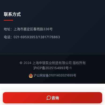
联系方式
地址：上海市嘉定区春雨路336号
电话：
021-69593953
/
13817176863
© 2024 上海申银泵业制造有限公司 版权所有
沪ICP备2025154993号-1
沪公网安备31011402021655号
咨询