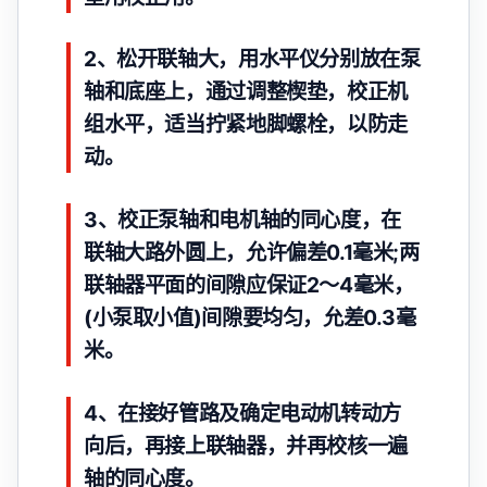
2、松开联轴大，用水平仪分别放在泵
轴和底座上，通过调整楔垫，校正机
组水平，适当拧紧地脚螺栓，以防走
动。
3、校正泵轴和电机轴的同心度，在
联轴大路外圆上，允许偏差0.1毫米;两
联轴器平面的间隙应保证2～4毫米，
(小泵取小值)间隙要均匀，允差0.3毫
米。
4、在接好管路及确定电动机转动方
向后，再接上联轴器，并再校核一遍
轴的同心度。