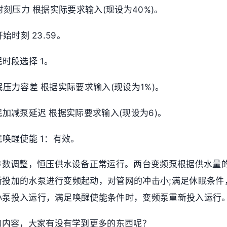
T1时刻压力 根据实际要求输入(现设为40%)。
2开始时刻 23.59。
休眠时段选择 1。
 休眠压力容差 根据实际要求输入(现设为1%)。
 休眠加减泵延迟 根据实际要求输入(现设为6)。
休眠唤醒使能 1：有效。
参数调整，恒压供水设备正常运行。两台变频泵根据供水量
新投加的水泵进行变频起动，对管网的冲击小;满足休眠条件
小泵投入运行，满足唤醒使能条件时，变频泵重新投入运行
的内容，大家有没有学到更多的东西呢？