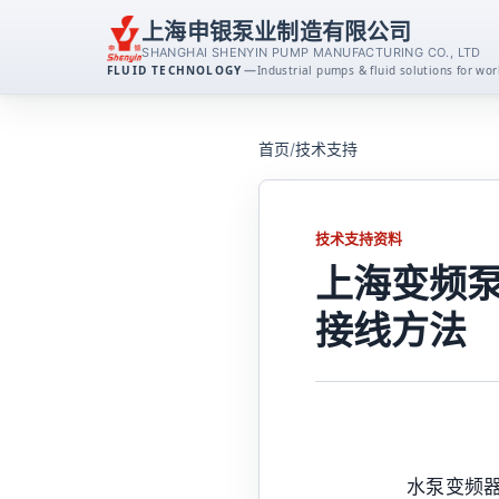
上海申银泵业制造有限公司
SHANGHAI SHENYIN PUMP MANUFACTURING CO., LTD
—
FLUID TECHNOLOGY
Industrial pumps & fluid solutions for w
离心泵系列
首页
/
技术支持
消防泵系列
技术支持资料
排污泵系列
上海变频
磁力泵系列
接线方法
不锈钢泵系列
自吸泵系列
水泵变频