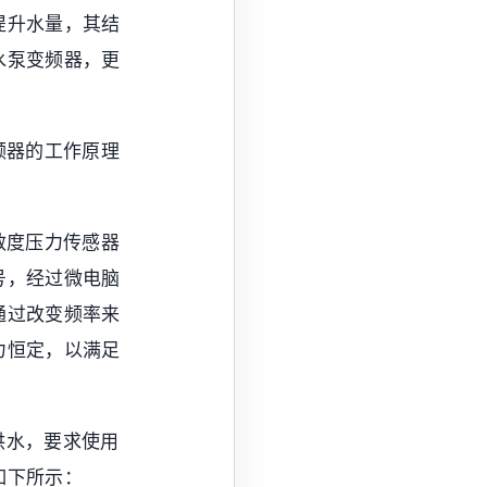
提升水量，其结
水泵变频器，更
频器的工作原理
敏度压力传感器
号，经过微电脑
通过改变频率来
力恒定，以满足
供水，要求使用
如下所示：