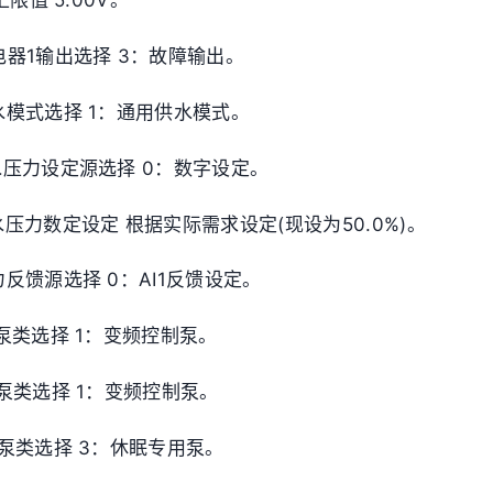
I1上限值 5.00V。
 继电器1输出选择 3：故障输出。
 供水模式选择 1：通用供水模式。
 供水压力设定源选择 0：数字设定。
供水压力数定设定 根据实际需求设定(现设为50.0%)。
压力反馈源选择 0：AI1反馈设定。
A水泵类选择 1：变频控制泵。
B水泵类选择 1：变频控制泵。
C水泵类选择 3：休眠专用泵。