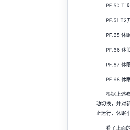
PF.50 
PF.51 T
PF.65 
PF.66
PF.67
PF.68 
根据上述
动切换，并对
止运行，休眠
看了上面