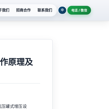
于我们
招商合作
联系我们
中
电话 / 微信
列
污水提升设备
系列
玻璃钢泵系列
列
氟塑料泵系列
作原理及
柜
隔油提升设备
机组
耐酸泵系列
制泵站
深井泵系列
气压罐式增压设