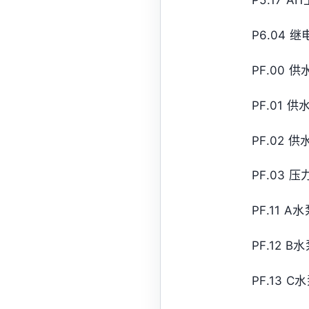
P5.17 A
P6.04
PF.00
PF.01
PF.02 
PF.03 
PF.11 
PF.12 
PF.13 