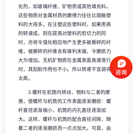
化剂，如玻璃纤维、矿物质或其他填充料。
这些物质对金属材质的磨擦力往往比熔融塑
料的大得多。在注塑这些塑料时，如果用高
的转速成，则在提高对塑料的剪切力的同
时，亦将令强化相应地产生更多被撕碎的纤
维，被撕碎的纤维含有锋利末端，令磨损力
大为增加。无机矿物质在金属表面高速滑行
时，其刮削作用也不小。所以转速不宜调得
太高。
3.螺杆在机筒内转动，物料与二者的摩
擦，使螺杆与机筒的工作表面逐渐磨损：螺
杆直径逐渐缩小，机筒的内孔直径逐渐加
大。这样，螺杆与机筒的配合直径间隙，随
着二者的逐渐磨损而一点点加大。可是，由