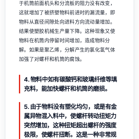
于机筒前面机头和分流板的阻力没有改变，
这就增加了被挤塑物料前进时的漏流量，即
物料从直径间隙处向进料方向流动量增加。
结果使塑胶机械生产量下降。这种现象又使
物料在机筒内停留时间增加，造成物料分
解。如果是聚乙烯，分解产生的氯化氢气体
加强了对螺杆和机筒的腐蚀。
4. 物料中如有碳酸钙和玻璃纤维等填
充料，能加快螺杆和机筒的磨损。
5. 由于物料没有塑化均匀，或是有金
属异物混入料中，使螺杆转动扭矩力
突然增加，这种扭矩超出螺杆的强度
极限，使螺杆扭断。这是一种非常规