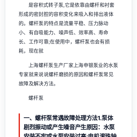
是容积式转子泵,它是依靠由螺杆和衬套
形成的密封腔的容积变化来吸入和排出液体
的。螺杆泵的特点是流量平稳、压力脉动
小、有自吸能力、噪声低、效率高、寿命
长、工作可靠;在使用中，螺杆泵也会有损
耗，现在就
上海螺杆泵生产厂家上海申银泵业的水泵
专家就来说说螺杆磨损的原因和螺杆泵常见
故障及解决方法。
螺杆泵
一、螺杆泵常遇故障处理方法1.泵体
剧烈振动或产生噪音产生原因：水泵
安装不牢或水泵安装过高;电机滚珠轴