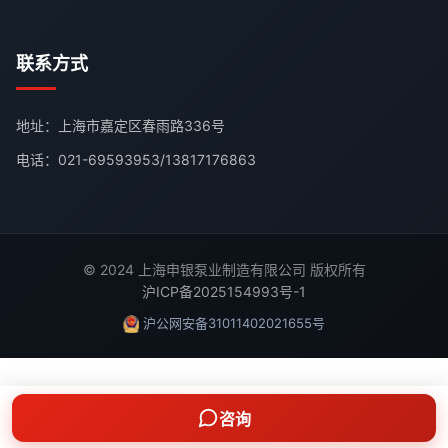
联系方式
地址：上海市嘉定区春雨路336号
电话：
021-69593953
/
13817176863
© 2024 上海申银泵业制造有限公司 版权所有
沪ICP备2025154993号-1
沪公网安备31011402021655号
咨询