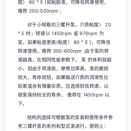
度〉 80 ° E )如粘胶液，可降低转速使用，
推荐 200-500rpm ;
对于小规格的三螺杆泵，介质粘度〉 20
° E 时，转速以 1450rpm 或 970rpm 为
宜，如果粘度更高(粘度〉 80 ° E )，可降低
转速使用，推荐 300-600rpm ;由于泵的转
速越高，在相同性能参数下， 泵 的体积就越
小，但由于转速高，摩擦功率高，泵的磨损
就大，寿命就短，如果输送介质的润滑性比
较差或含有微量杂质，应选择较低转速，以
使泵保持较长的寿命， 推荐在 1450rpm 以
下。
结构的选择可根据泵的安装和使用条件参
考三螺杆泵的系列和型式来进行，原则上：