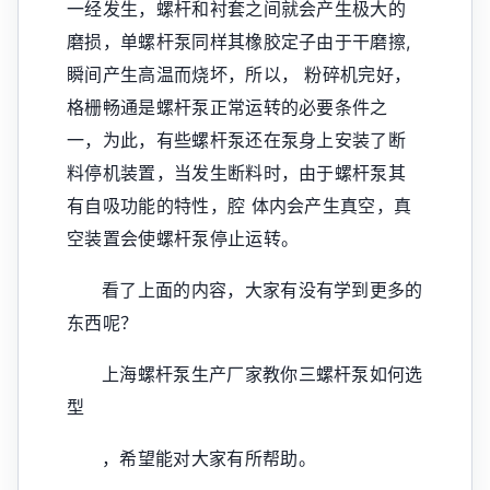
一经发生，螺杆和衬套之间就会产生极大的
磨损，单螺杆泵同样其橡胶定子由于干磨擦,
瞬间产生高温而烧坏，所以， 粉碎机完好，
格栅畅通是螺杆泵正常运转的必要条件之
一，为此，有些螺杆泵还在泵身上安装了断
料停机装置，当发生断料时，由于螺杆泵其
有自吸功能的特性，腔 体内会产生真空，真
空装置会使螺杆泵停止运转。
看了上面的内容，大家有没有学到更多的
东西呢？
上海螺杆泵生产厂家教你三螺杆泵如何选
型
，希望能对大家有所帮助。