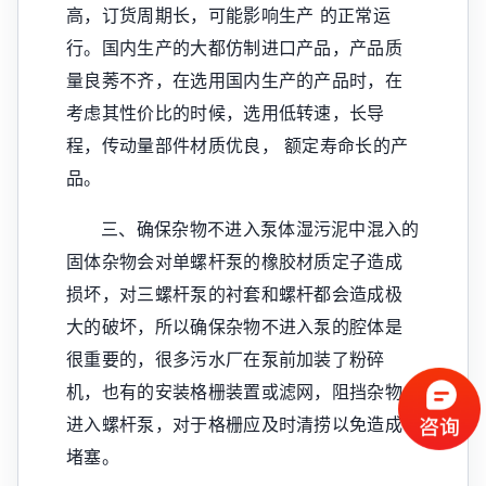
高，订货周期长，可能影响生产 的正常运
行。国内生产的大都仿制进口产品，产品质
量良莠不齐，在选用国内生产的产品时，在
考虑其性价比的时候，选用低转速，长导
程，传动量部件材质优良， 额定寿命长的产
品。
三、确保杂物不进入泵体湿污泥中混入的
固体杂物会对单螺杆泵的橡胶材质定子造成
损坏，对三螺杆泵的衬套和螺杆都会造成极
大的破坏，所以确保杂物不进入泵的腔体是
很重要的，很多污水厂在泵前加装了粉碎
机，也有的安装格栅装置或滤网，阻挡杂物
进入螺杆泵，对于格栅应及时清捞以免造成
堵塞。