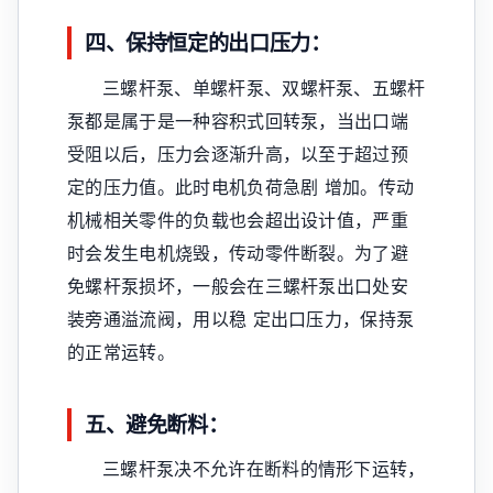
四、保持恒定的出口压力：
三螺杆泵、单螺杆泵、双螺杆泵、五螺杆
泵都是属于是一种容积式回转泵，当出口端
受阻以后，压力会逐渐升高，以至于超过预
定的压力值。此时电机负荷急剧 增加。传动
机械相关零件的负载也会超出设计值，严重
时会发生电机烧毁，传动零件断裂。为了避
免螺杆泵损坏，一般会在三螺杆泵出口处安
装旁通溢流阀，用以稳 定出口压力，保持泵
的正常运转。
五、避免断料：
三螺杆泵决不允许在断料的情形下运转，