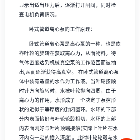
显示出适当压力后，逐渐打开闸阀，同时检
查电机负荷情况。
卧式管道离心泵的工作原理：
卧式管道离心泵是离心泵的一种，也是依
靠叶轮的旋转在获取离心力，从而物料。待
气体密度达到机械真空泵的工作范围而被抽
出,从而逐渐获得高真空。 在卧式管道离心泵
体中装有适量的水作为工作液。当叶轮按顺
时针方向旋转时，水被叶轮抛向四周，由于
离心力的作用，水形成了一个决定于泵腔形
状的近似于等厚度的封闭圆环。水环的下部
分内表面恰好与叶轮轮毂相切，水环的上部
内表面刚好与叶片顶端接触(实际上叶片在水
环内有一定的插入深度)。此时叶轮轮毂与水