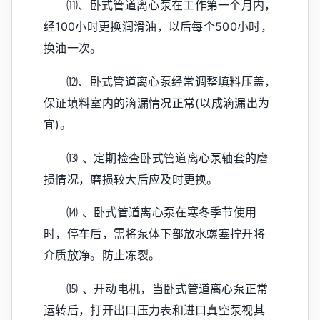
⑾、卧式管道离心泵在工作第一个月内，
经100小时更换润滑油，以后每个500小时，
换油一次。
⑿、卧式管道离心泵经常调整填料压盖，
保证填料室内的滴漏情况正常(以成滴漏出为
宜)。
⒀ 、定期检查卧式管道离心泵轴套的磨
损情况，磨损较大后应及时更换。
⒁ 、卧式管道离心泵在寒冬季节使用
时，停车后，需将泵体下部放水螺塞拧开将
介质放净。防止冻裂。
⒂ 、开动电机，当卧式管道离心泵正常
运转后，打开出口压力表和进口真空泵视其