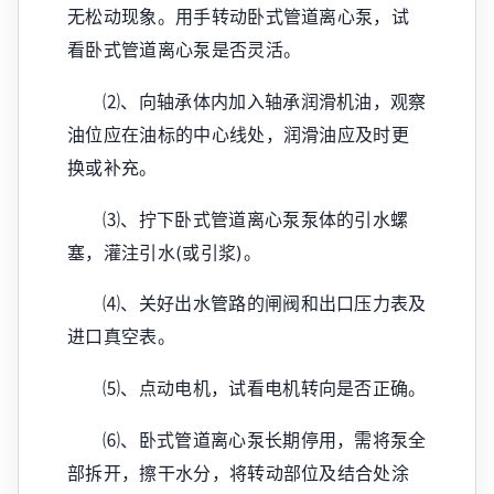
无松动现象。用手转动卧式管道离心泵，试
看卧式管道离心泵是否灵活。
⑵、向轴承体内加入轴承润滑机油，观察
油位应在油标的中心线处，润滑油应及时更
换或补充。
⑶、拧下卧式管道离心泵泵体的引水螺
塞，灌注引水(或引浆)。
⑷、关好出水管路的闸阀和出口压力表及
进口真空表。
⑸、点动电机，试看电机转向是否正确。
⑹、卧式管道离心泵长期停用，需将泵全
部拆开，擦干水分，将转动部位及结合处涂