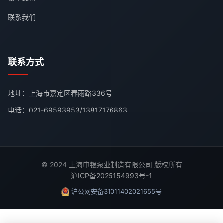
联系我们
联系方式
地址：上海市嘉定区春雨路336号
电话：
021-69593953
/
13817176863
© 2024 上海申银泵业制造有限公司 版权所有
沪ICP备2025154993号-1
沪公网安备31011402021655号