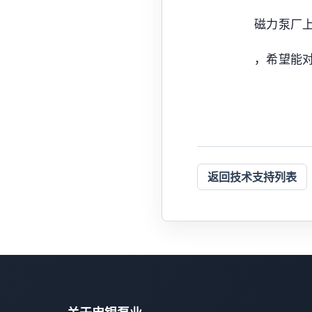
磁力泵厂
，希望能
返回技术支持列表