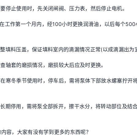
力泵要停止使用时，先关闭闸阀、压力表，然后停止电机。
力泵在工作第一个月内，经100小时更换润滑油，以后每个50
常调整填料压盖，保证填料室内的滴漏情况正常(以成滴漏出为
期检查轴套的磨损情况，磨损较大后应及时更换。
力泵在寒冬季节使用时，停车后，需将泵体下部放水螺塞拧开
力泵长期停用，需将泵全部拆开，擦干水分，将转动部位及结
。
的内容，大家有没有学到更多的东西呢？