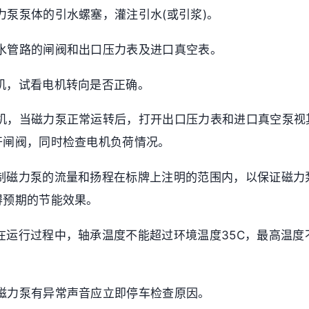
磁力泵泵体的引水螺塞，灌注引水(或引浆)。
出水管路的闸阀和出口压力表及进口真空表。
电机，试看电机转向是否正确。
动电机，当磁力泵正常运转后，打开出口压力表和进口真空泵
开闸阀，同时检查电机负荷情况。
控制磁力泵的流量和扬程在标牌上注明的范围内，以保证磁力
得预期的节能效果。
泵在运行过程中，轴承温度不能超过环境温度35C，最高温度
现磁力泵有异常声音应立即停车检查原因。