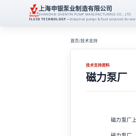
上海申银泵业制造有限公司
SHANGHAI SHENYIN PUMP MANUFACTURING CO., LTD
—
FLUID TECHNOLOGY
Industrial pumps & fluid solutions for w
离心泵系列
首页
/
技术支持
消防泵系列
技术支持资料
排污泵系列
磁力泵厂
磁力泵系列
不锈钢泵系列
磁力泵厂
自吸泵系列
磁力泵厂