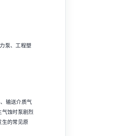
磁力泵、工程塑
大、输送介质气
生气蚀时泵剧烈
发生的常见原