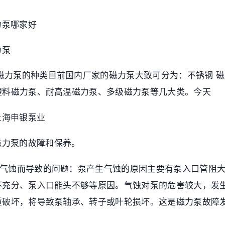
力泵哪家好
力泵
 磁力泵的种类目前国内厂家的磁力泵大致可分为：不锈钢 
塑料磁力泵、耐高温磁力泵、多级磁力泵等几大类。今天
上海申银泵业
磁力泵的故障和保养。
泵因气蚀而导致的问题：泵产生气蚀的原因主要有泵入口管阻
不充分、泵入口能头不够等原因。气蚀对泵的危害较大，发
重破坏，将导致泵轴承、转子或叶轮损坏。这是磁力泵故障