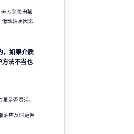
。磁力泵是由输
，滑动轴承因无
的，如果介质
护方法不当也
力泵是否灵活。
滑油应及时更换