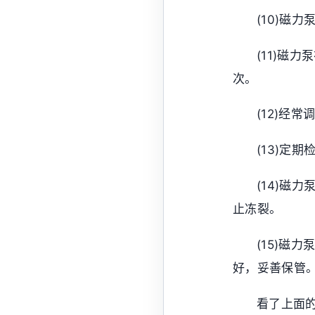
(10)磁
(11)磁
次。
(12)经
(13)定
(14)磁
止冻裂。
(15)磁
好，妥善保管
看了上面