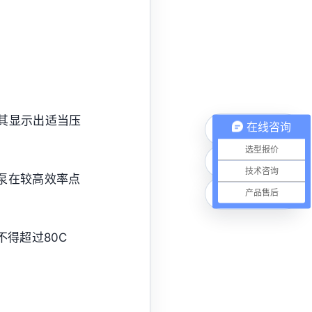
视其显示出适当压
在线咨询
电话咨询
选型报价
微信联系
技术咨询
泵在较高效率点
在线咨询
产品售后
不得超过80C