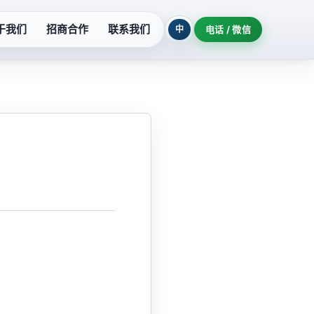
于我们
招商合作
联系我们
中
电话 / 微信
列
污水提升设备
系列
玻璃钢泵系列
列
氟塑料泵系列
柜
隔油提升设备
机组
耐酸泵系列
制泵站
深井泵系列