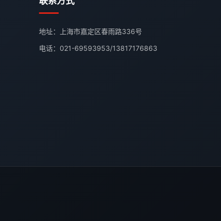
联系方式
地址：上海市嘉定区春雨路336号
电话：
021-69593953
/
13817176863