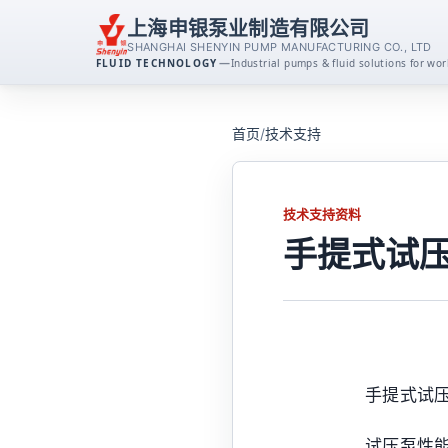
上海申银泵业制造有限公司
SHANGHAI SHENYIN PUMP MANUFACTURING CO., LTD
—
FLUID TECHNOLOGY
Industrial pumps & fluid solutions for w
离心泵系列
首页
/
技术支持
消防泵系列
技术支持资料
排污泵系列
手提式试压
磁力泵系列
不锈钢泵系列
手提式试压
自吸泵系列
试压泵性