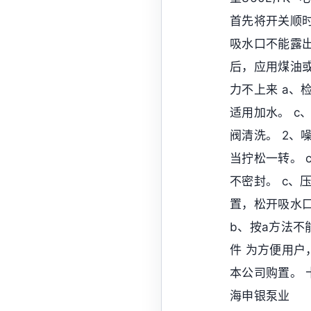
首先将开关顺时
吸水口不能露出
后，应用煤油或
力不上来 a、
适用加水。 c
阀清洗。 2、
当拧松一转。 
不密封。 c、
置，松开吸水
b、按a方法不
件 为方便用户
本公司购置。 
海申银泵业