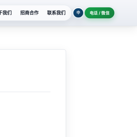
于我们
招商合作
联系我们
中
电话 / 微信
列
污水提升设备
系列
玻璃钢泵系列
列
氟塑料泵系列
柜
隔油提升设备
机组
耐酸泵系列
制泵站
深井泵系列