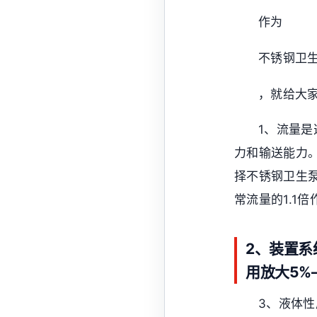
作为
不锈钢卫
，就给大
1、流量
力和输送能力
择不锈钢卫生
常流量的1.1
2、装置
用放大5%
3、液体