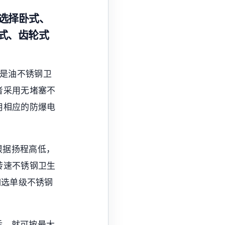
选择卧式、
式、齿轮式
还是油不锈钢卫
者采用无堵塞不
用相应的防爆电
根据扬程高低，
转速不锈钢卫生
如选单级不锈钢
后，就可按最大