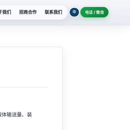
于我们
招商合作
联系我们
中
电话 / 微信
列
污水提升设备
系列
玻璃钢泵系列
列
氟塑料泵系列
柜
隔油提升设备
机组
耐酸泵系列
液体输送量、装
制泵站
深井泵系列