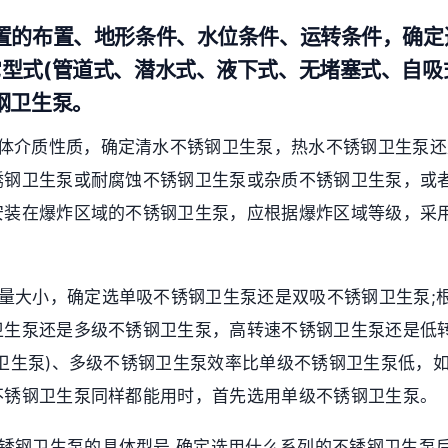
装置的布置、地形条件、水位条件、运转条件，确定
它型式(管道式、潜水式、液下式、无堵塞式、自吸
钢卫生泵。
液体介质性质，确定清水不锈钢卫生泵，热水不锈钢卫生泵
锈钢卫生泵或耐腐蚀不锈钢卫生泵或杂质不锈钢卫生泵，或
安装在爆炸区域的不锈钢卫生泵，应根据爆炸区域等级，采
流量大小，确定选单吸不锈钢卫生泵还是双吸不锈钢卫生泵;
卫生泵还是多级不锈钢卫生泵，高转速不锈钢卫生泵还是低
钢卫生泵)、多级不锈钢卫生泵效率比单级不锈钢卫生泵低，
不锈钢卫生泵同样都能用时，首先选用单级不锈钢卫生泵。
不锈钢卫生泵的具体型号 确定选用什么系列的不锈钢卫生泵