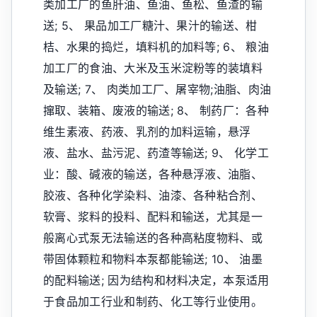
类加工厂的鱼肝油、鱼油、鱼松、鱼渣的输
送; 5、 果品加工厂糖汁、果汁的输送、柑
桔、水果的捣烂，填料机的加料等; 6、 粮油
加工厂的食油、大米及玉米淀粉等的装填料
及输送; 7、 肉类加工厂、屠宰物;油脂、肉油
撺取、装箱、废液的输送; 8、 制药厂：各种
维生素液、药液、乳剂的加料运输，悬浮
液、盐水、盐污泥、药渣等输送; 9、 化学工
业：酸、碱液的输送，各种悬浮液、油脂、
胶液、各种化学染料、油漆、各种粘合剂、
软膏、浆料的投料、配料和输送，尤其是一
般离心式泵无法输送的各种高粘度物料、或
带固体颗粒和物料本泵都能输送; 10、 油墨
的配料输送; 因为结构和材料决定，本泵适用
于食品加工行业和制药、化工等行业使用。