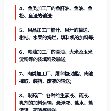
4、 鱼类加工厂的鱼肝油、鱼油、鱼
松、鱼渣的输送;
5、 果品加工厂糖汁、果汁的输送、
柑桔、水果的捣烂，填料机的加料等;
6、 粮油加工厂的食油、大米及玉米
淀粉等的装填料及输送;
7、 肉类加工厂、屠宰物;油脂、肉油
撺取、装箱、废液的输送;
8、 制药厂：各种维生素液、药液、
乳剂的加料运输，悬浮液、盐水、盐
污泥、药渣等输送;