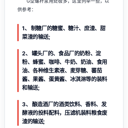
G型螺杆泵用处极多，这里列举一些，以
供参考：
1、 制糖厂的糖蜜、糖汁、庶渣、甜
菜渣的输送;
2、 罐头厂的、食品厂的奶粉、淀
粉、蜂蜜、咖啡、牛奶、奶油、食用
油、各种维生素液、麦芽糖、蕃茄
酱、果酱、蛋黄酱、冰淇淋等的装料
和输送;
3、 酿造酒厂的酒类饮料、香料、发
酵液的投料配料，压滤机装料粮食废
渣的输送;