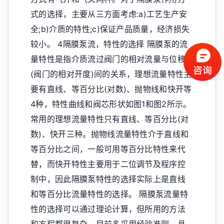
式的选择，主要从三方面考虑:a)工艺生产安
全;b)介质的特性;c)保证产品质量，经济损失
较小。 4隔膜泵流，特性的选择 隔膜泵的流
量特性是指介质流过阀门的相对流量与位移
(阀门的相对开度)间的关系，理想流量特性主
要有直线、等百分比(对数)、抛物线和快开等
4种，特性曲线和阀芯形状如图1和图2所示。
常用的理想流量特性只有直线、等百分比(对
数)、快开三种。抛物线流量特性介于直线和
等百分比之间，一般可用等百分比特性来代
替，而快开特性主要用于二位调节及程序控
制中，因此隔膜泵特性的选择实际上是直线
和等百分比流量特性的选择。 隔膜泵流量特
性的选择可以通过理论计算，但所用的方法
和方程都很复杂。目前多采用经验准则，具