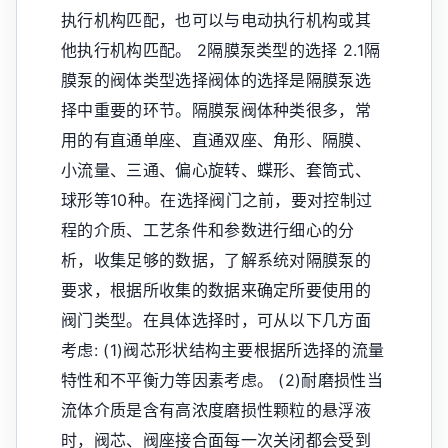
执行机构匹配，也可以与电动执行机构或其
他执行机构匹配。 2隔膜泵类型的选择 2.1隔
膜泵的阀体类型选择阀体的选择是隔膜泵选
择中重要的环节。隔膜泵阀体种类很多，常
用的有直通单座、直通双座、角形、隔膜、
小流量、三通、偏心旋转、蝶形、套筒式、
球形等10种。在选择阀门之前，要对控制过
程的介质、工艺条件和参数进行细心的分
析，收集足够的数据，了解系统对隔膜泵的
要求，根据所收集的数据来确定所要使用的
阀门类型。在具体选择时，可从以下几方面
考虑: (1)阀芯形状结构主要根据所选择的流量
特性和不平衡力等因素考虑。 (2)耐磨损性当
流体介质是含有高浓度磨损性颗粒的悬浮液
时，阀芯、阀座接合面每一次关闭都会受到