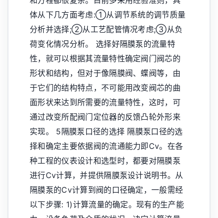
体从下几方面考虑:①从调节系统的调节质量
分析并选择;②从工艺配管情况考虑;③从负
荷变化情况分析。 选择好隔膜泵的流量特
性，就可以根据其流量特性确定阀门阀芯的
形状和结构，但对于像隔膜阀、蝶阀等，由
于它们的结构特点，不可能用改变阀芯的曲
面形状来达到所需要的流量特性，这时，可
通过改变所配阀门定位器的反馈凸轮外形来
实现。 5隔膜泵口径的选择 隔膜泵口径的选
择和确定主要依据阀的流通能力即Cv。在各
种工程的仪表设计和选型时，都要对隔膜泵
进行Cv计算，并提供隔膜泵设计说明书。从
隔膜泵的Cv计算到阀的口径确定，一般需经
以下步骤: 1)计算流量的确定。现有的生产能