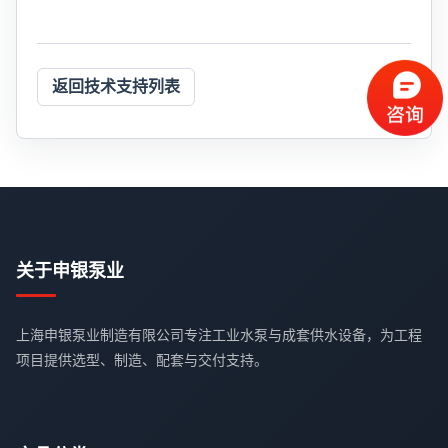
返回技术支持列表
关于申银泵业
上海申银泵业制造有限公司专注工业水泵与成套供水设备，为工程
项目提供选型、制造、配套与交付支持。