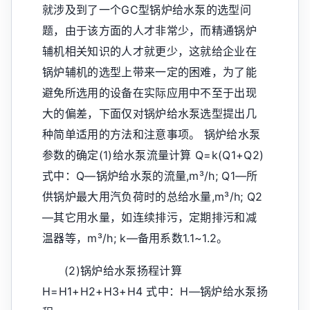
就涉及到了一个GC型锅炉给水泵的选型问
题，由于该方面的人才非常少，而精通锅炉
辅机相关知识的人才就更少，这就给企业在
锅炉辅机的选型上带来一定的困难，为了能
避免所选用的设备在实际应用中不至于出现
大的偏差，下面仅对锅炉给水泵选型提出几
种简单适用的方法和注意事项。 锅炉给水泵
参数的确定(1)给水泵流量计算 Q=k(Q1+Q2)
式中：Q—锅炉给水泵的流量,m³/h; Q1—所
供锅炉最大用汽负荷时的总给水量,m³/h; Q2
—其它用水量，如连续排污，定期排污和减
温器等，m³/h; k—备用系数1.1~1.2。
(2)锅炉给水泵扬程计算
H=H1+H2+H3+H4 式中：H—锅炉给水泵扬