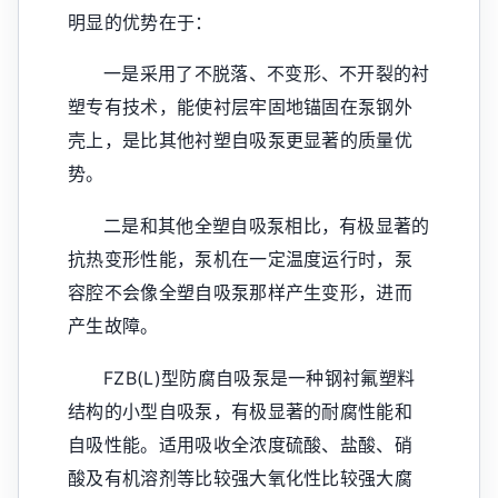
明显的优势在于：
一是采用了不脱落、不变形、不开裂的衬
塑专有技术，能使衬层牢固地锚固在泵钢外
壳上，是比其他衬塑自吸泵更显著的质量优
势。
二是和其他全塑自吸泵相比，有极显著的
抗热变形性能，泵机在一定温度运行时，泵
容腔不会像全塑自吸泵那样产生变形，进而
产生故障。
FZB(L)型防腐自吸泵是一种钢衬氟塑料
结构的小型自吸泵，有极显著的耐腐性能和
自吸性能。适用吸收全浓度硫酸、盐酸、硝
酸及有机溶剂等比较强大氧化性比较强大腐