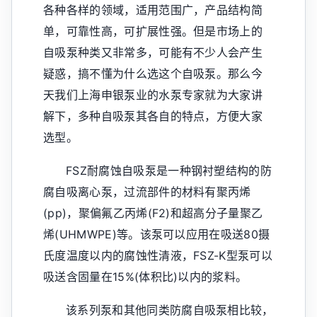
各种各样的领域，适用范围广，产品结构简
单，可靠性高，可扩展性强。但是市场上的
自吸泵种类又非常多，可能有不少人会产生
疑惑，搞不懂为什么选这个自吸泵。那么今
天我们上海申银泵业的水泵专家就为大家讲
解下，多种自吸泵其各自的特点，方便大家
选型。
FSZ耐腐蚀自吸泵是一种钢衬塑结构的防
腐自吸离心泵，过流部件的材料有聚丙烯
(pp)，聚偏氟乙丙烯(F2)和超高分子量聚乙
烯(UHMWPE)等。该泵可以应用在吸送80摄
氏度温度以内的腐蚀性清液，FSZ-K型泵可以
吸送含固量在15%(体积比)以内的浆料。
该系列泵和其他同类防腐自吸泵相比较，