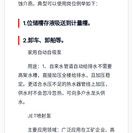
蚀介质。典型可以使用岗位例举如下：
1.位储槽存液吸送到计量槽。
2.卸车、卸船等。
家用自动自吸泵
用途：1、自来水管道自动给排水不需要
高架水槽，直接加压全楼给排水，且加压稳
定。更适合水压不足的热水器管线上加压，
供水时不会忽冷忽热，可向多户水龙头供
水。
JET喷射泵
主要应用领域：广泛应用在工矿企业、高