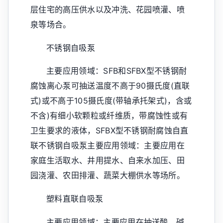
层住宅的高压供水以及冲洗、花园喷灌、喷
泉等场合。
不锈钢自吸泵
主要应用领域：SFB和SFBX型不锈钢耐
腐蚀离心泵可抽送温度不高于90摄氏度(直联
式)或不高于105摄氏度(带轴承托架式)，含或
不含)有细小软颗粒或纤维质，带腐蚀性或有
卫生要求的液体，SFBX型不锈钢耐腐蚀自直
联不锈钢自吸泵主要应用领域：主要应用在
家庭生活取水、井用提水、自来水加压、田
园浇灌、农田排灌、蔬菜大棚供水等场所。
塑料直联自吸泵
主要应用领域：主要应用在抽送酸，碱，