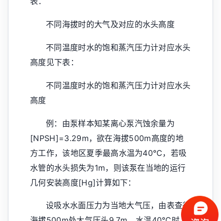
表：
不同海拔时的大气及对应的水头高度
不同温度时水的饱和蒸汽压力计对应水头
高度见下表：
不同温度时水的饱和蒸汽压力计对应水头
高度
例：由泵样本知某离心泵汽蚀余量为
[NPSH]=3.29m，欲在海拔500m高度的地
方工作，该地区夏季最高水温为40℃，若吸
水管的水头损失为1m，则该泵在当地的运行
几何安装高度[Hg]计算如下：
设吸水水面压力为当地大气压，由表查得
海拔500m处大气压头9.7m，水温40℃时，