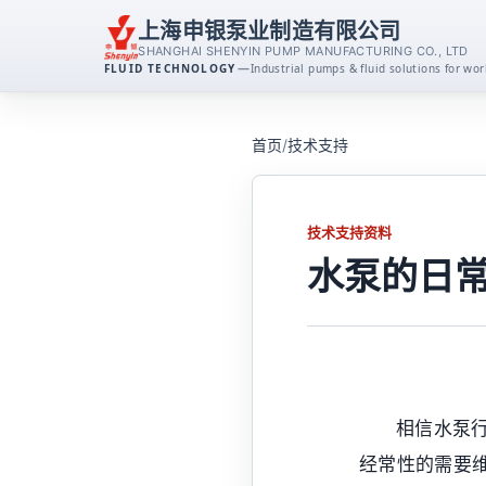
上海申银泵业制造有限公司
SHANGHAI SHENYIN PUMP MANUFACTURING CO., LTD
—
FLUID TECHNOLOGY
Industrial pumps & fluid solutions for w
离心泵系列
首页
/
技术支持
消防泵系列
技术支持资料
排污泵系列
水泵的日
磁力泵系列
不锈钢泵系列
相信水泵
自吸泵系列
经常性的需要