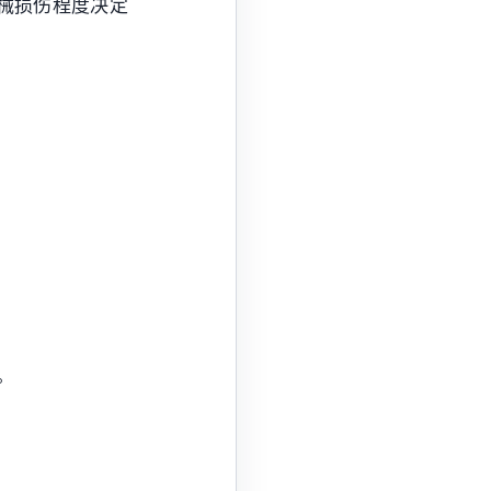
械损伤程度决定
。