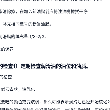
脂清除掉，在加入新油脂前应将注油嘴擦拭干净。
，补充相同型号的新鲜油脂。
滑脂的填充量:1/3-2/3。
承的保养
的检查1）定期检查润滑油的油位和油质。
的检查：
看似云雾状，油乳化。
程变暗的颜色或变浓稠，那么可能表示润滑油已经开始碳化