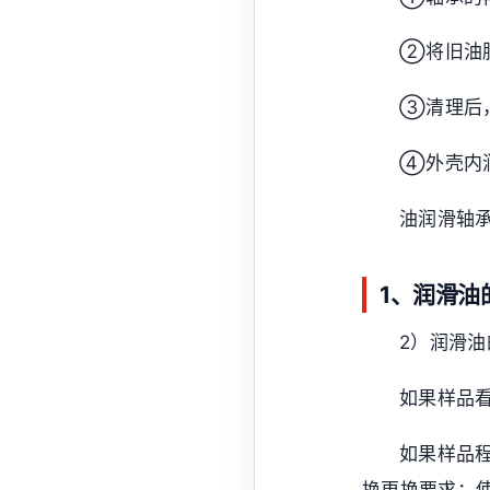
②将旧油
③清理后
④外壳内润
油润滑轴
1、润滑油
2）润滑油
如果样品
如果样品