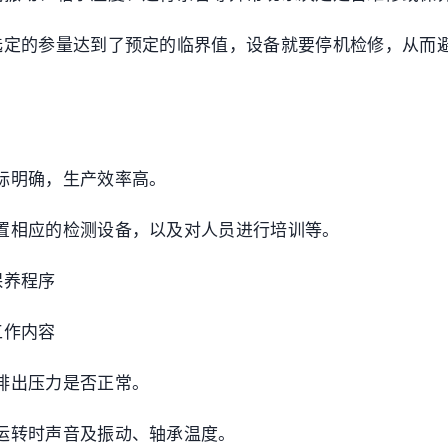
选定的参量达到了预定的临界值，设备就要停机检修，从而
标明确，生产效率高。
置相应的检测设备，以及对人员进行培训等。
保养程序
工作内容
排出压力是否正常。
运转时声音及振动、轴承温度。