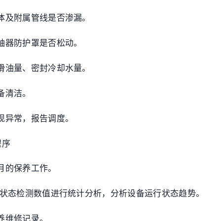
体及附属管线是否渗漏。
轴器防护罩是否松动。
滑油量、密封冷却水量。
备清洁。
现异常，报告调度。
程序
月的保养工作。
泵状态检测数值进行统计分析，分析设备运行状态趋势。
养维修记录。