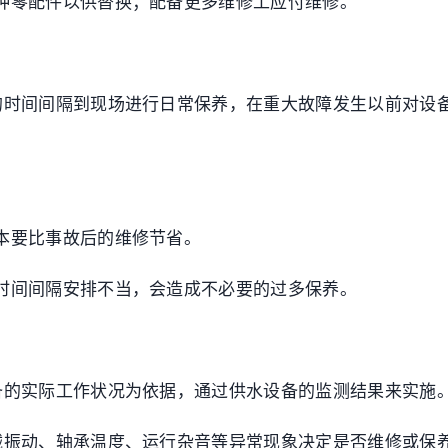
种零配件以供替换；配备更多维修工应付维修。
的时间间隔到现场进行日常保养，在重大故障发生以前对设
本要比事故后的维修节省。
时间间隔安排不当，会造成不必要的过多保养。
备的实际工作状况为依据，通过供水设备的监测结果来实施
械振动、轴承温度、运行杂音等异常现象决定是否维修或保