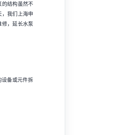
泵的结构虽然不
天，我们上海申
维修，延长水泵
的设备或元件拆