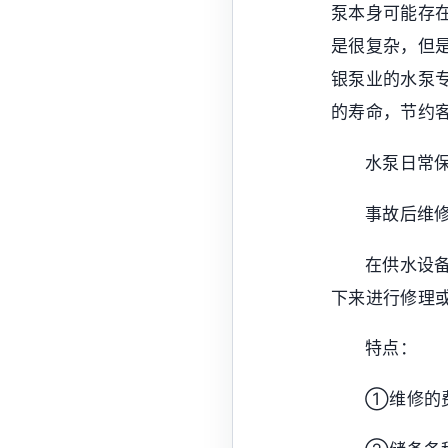
泵本身可能存
是很复杂，但
银泵业的水泵
的寿命，节约
水泵日常
事故后维
在供水设
下来进行修理
特点：
①维修的