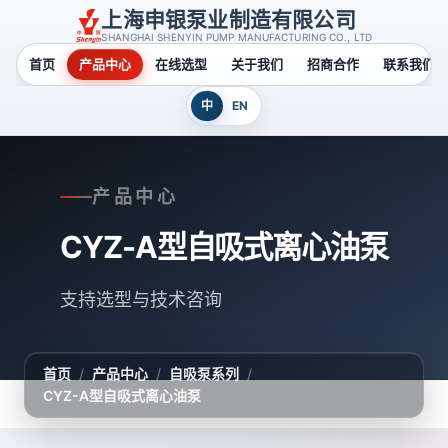
上海申银泵业制造有限公司
SHANGHAI SHENYIN PUMP MANUFACTURING CO., LTD
首页
产品中心
在线选型
关于我们
招商合作
联系我们
中
EN
产品中心
CYZ-A型自吸式离心油泵
支持选型与技术咨询
首页
/
产品中心
/
自吸泵系列
/
CYZ-A型自吸式离心油泵