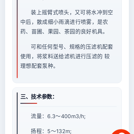
装上摇臂式喷头，又可将水冲到空
中后，散成细小雨滴进行喷雾，是农
药、苗圃、果园、茶园的良好机具。
可和任何型号、规格的压滤机配套
使用，将浆料送给滤机进行压滤的 较
理想配套泵种。
三、技术参数：
流量：6.3～400m3/h;
扬程：5～132m;