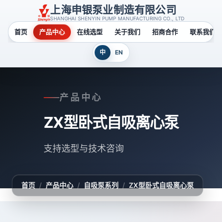
上海申银泵业制造有限公司
SHANGHAI SHENYIN PUMP MANUFACTURING CO., LTD
首页
产品中心
在线选型
关于我们
招商合作
联系我们
中
EN
产品中心
ZX型卧式自吸离心泵
支持选型与技术咨询
首页
/
产品中心
/
自吸泵系列
/
ZX型卧式自吸离心泵