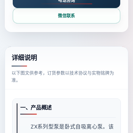
电话咨询
微信联系
详细说明
以下图文供参考，订货参数以技术协议与实物铭牌为
准。
一、产品概述
ZX系列型泵是卧式自吸离心泵。该