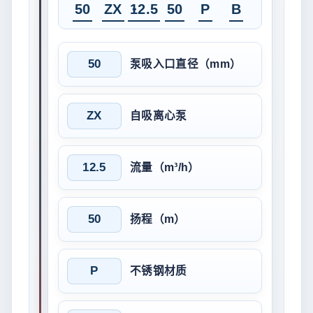
-
50
ZX
12.5
50
P
B
50
泵吸入口直径（mm）
ZX
自吸离心泵
12.5
流量（m³/h）
50
扬程（m）
P
不锈钢材质