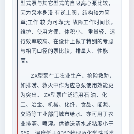
型式泵与其它型式的自吸离心泵比较，
因为泵本身没 有逆止阀，结构较为简
单;工作 较 为可靠;无 故障工作时间长，
维护、使用方便、体积小、 重量轻、运
行效率较高、在设计上做了特别的考虑
与相同口径的泵比较，排量大、性能
高。
ZX型泵在工农业生产、抢险救助，
如排涝、救火中作为应急泵使用效能更
为突出。 ZX型泵广泛适用石 油、化
工、冶金、机械、化纤、食品、能源、
交通等工业部门城市给水、亦可用于农
业排灌、喷灌。供输送清水或粘度小于
5°E，温度低于80℃物理及化学性质类