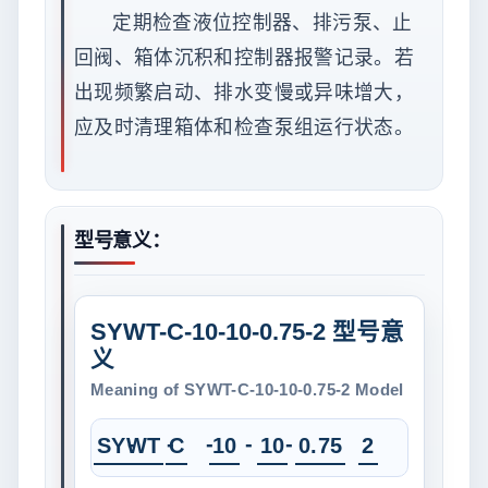
定期检查液位控制器、排污泵、止
回阀、箱体沉积和控制器报警记录。若
出现频繁启动、排水变慢或异味增大，
应及时清理箱体和检查泵组运行状态。
型号意义：
SYWT-C-10-10-0.75-2 型号意
义
Meaning of SYWT-C-10-10-0.75-2 Model
-
-
-
-
-
SYWT
C
10
10
0.75
2