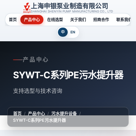
上海申银泵业制造有限公司
SHANGHAI SHENYIN PUMP MANUFACTURING CO., LTD
首页
产品中心
在线选型
关于我们
招商合作
联系我们
中
EN
产品中心
SYWT-C系列PE污水提升器
支持选型与技术咨询
首页
/
产品中心
/
污水提升设备
/
SYWT-C系列PE污水提升器