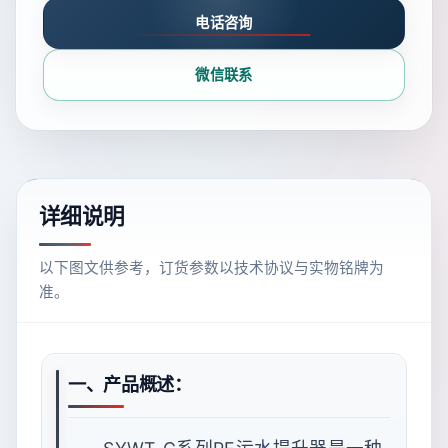
电话咨询
微信联系
详细说明
以下图文供参考，订货参数以技术协议与实物铭牌为
准。
一、产品概述：