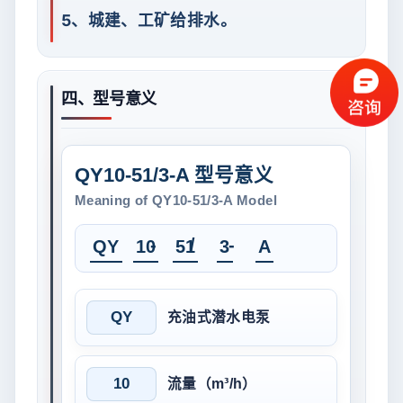
5、城建、工矿给排水。
四、型号意义
QY10-51/3-A 型号意义
Meaning of QY10-51/3-A Model
-
/
-
QY
10
51
3
A
QY
充油式潜水电泵
10
流量（m³/h）