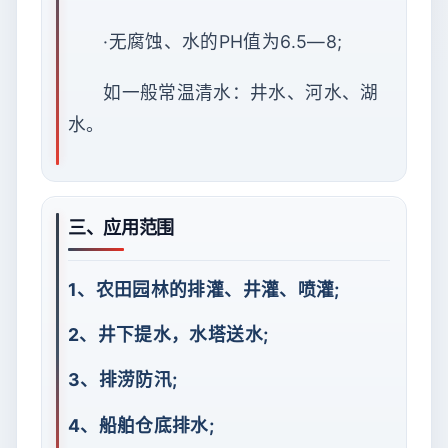
·无腐蚀、水的PH值为6.5—8;
如一般常温清水：井水、河水、湖
水。
三、应用范围
1、农田园林的排灌、井灌、喷灌;
2、井下提水，水塔送水;
3、排涝防汛;
4、船舶仓底排水;