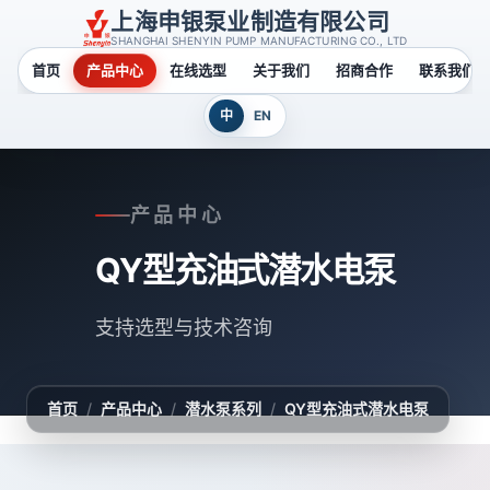
上海申银泵业制造有限公司
SHANGHAI SHENYIN PUMP MANUFACTURING CO., LTD
首页
产品中心
在线选型
关于我们
招商合作
联系我们
中
EN
产品中心
QY型充油式潜水电泵
支持选型与技术咨询
首页
/
产品中心
/
潜水泵系列
/
QY型充油式潜水电泵