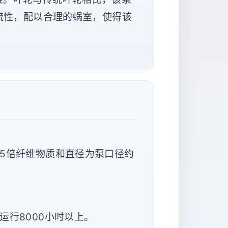
流性，配以合理的蜗室，使得该
5倍纤维物质和直径为泵口径约
行8000小时以上。