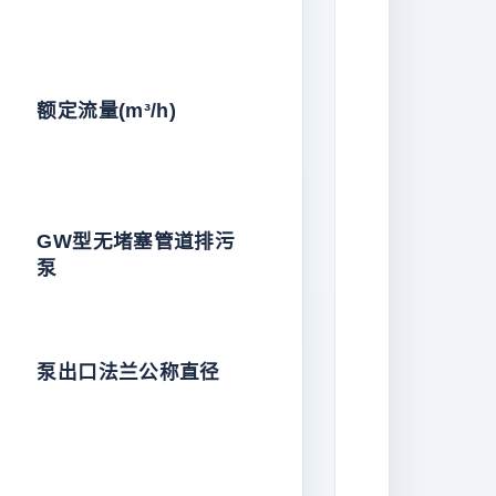
额定流量(m³/h)
GW型无堵塞管道排污
泵
泵出口法兰公称直径