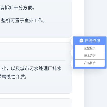
安装拆卸十分方便。
，整机可置于室外工作。
在线咨询
电话咨询
选型报价
微信联系
技术咨询
在线咨询
产品售后
工业，以及城市污水处理厂排水
带腐蚀性介质。