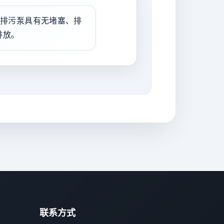
道排污泵具有无堵塞、排
排放。
联系方式