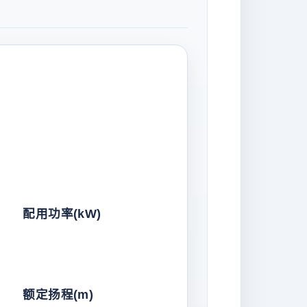
配用功率(kW)
额定扬程(m)