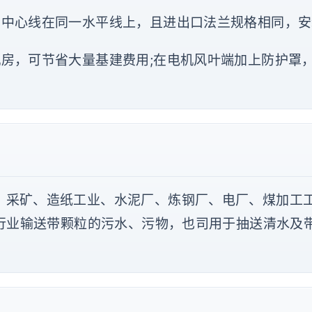
口中心线在同一水平线上，且进出口法兰规格相同，
机房，可节省大量基建费用;在电机风叶端加上防护罩
、采矿、造纸工业、水泥厂、炼钢厂、电厂、煤加工
行业输送带颗粒的污水、污物，也司用于抽送清水及