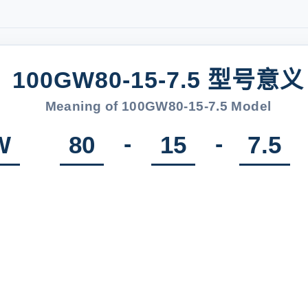
100GW80-15-7.5 型号意义
Meaning of 100GW80-15-7.5 Model
-
-
W
80
15
7.5