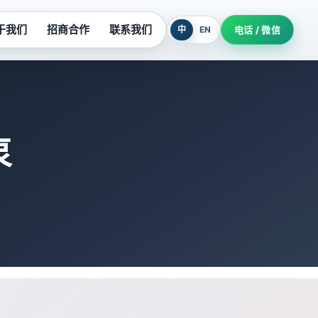
于我们
招商合作
联系我们
中
EN
电话 / 微信
列
污水提升设备
系列
玻璃钢泵系列
泵
列
氟塑料泵系列
柜
隔油提升设备
机组
耐酸泵系列
制泵站
深井泵系列