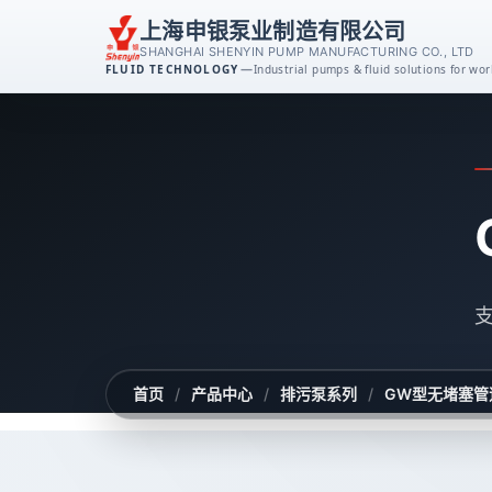
上海申银泵业制造有限公司
SHANGHAI SHENYIN PUMP MANUFACTURING CO., LTD
—
FLUID TECHNOLOGY
Industrial pumps & fluid solutions for w
离心泵系列
消防泵系列
排污泵系列
磁力泵系列
不锈钢泵系列
首页
/
产品中心
/
排污泵系列
/
GW型无堵塞管
自吸泵系列