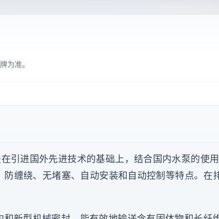
牌为准。
是在引进国外先进技术的基础上，结合国内水泵的使
、防缠绕、无堵塞、自动安装和自动控制等特点。在
构和新型机械密封，能有效地输送含有固体物和长纤