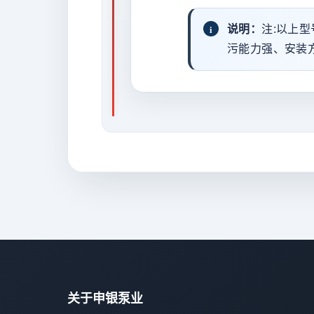
说明：
注:以上
污能力强、安装
关于申银泵业