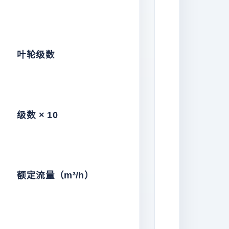
叶轮级数
级数 × 10
额定流量（m³/h）