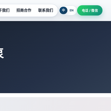
于我们
招商合作
联系我们
中
EN
电话 / 微信
列
污水提升设备
系列
玻璃钢泵系列
泵
列
氟塑料泵系列
柜
隔油提升设备
机组
耐酸泵系列
制泵站
深井泵系列