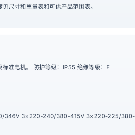
度见尺寸和重量表和可供产品范围表。
标准电机。 防护等级：IP55 绝缘等级：F
0/346V 3×220-240/380-415V 3×220-225/380