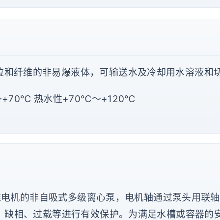
粒和纤维的非易爆液体，可输送水及冷却用水溶液和
+70℃ 热水性+70℃～+120℃
安装标准电机的非自吸式多级离心泵，电机轴通过泵头用
、缺相、过载等进行有效保护。为满足水槽或容器的