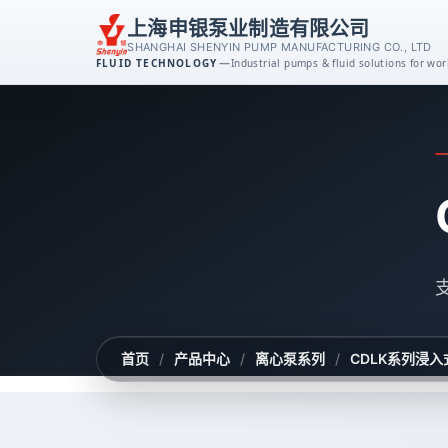
上海申银泵业制造有限公司
SHANGHAI SHENYIN PUMP MANUFACTURING CO., LTD
—
FLUID TECHNOLOGY
Industrial pumps & fluid solutions for w
离心泵系列
消防泵系列
排污泵系列
磁力泵系列
不锈钢泵系列
首页
/
产品中心
/
离心泵系列
/
CDLK系列浸
自吸泵系列