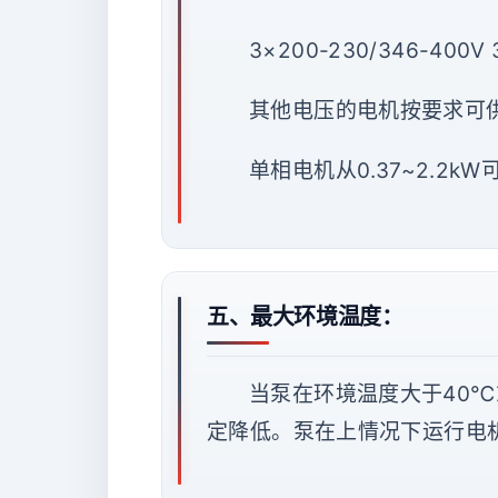
3×200-230/346-400V 
其他电压的电机按要求可
单相电机从0.37~2.2kW
五、最大环境温度：
当泵在环境温度大于40℃
定降低。泵在上情况下运行电