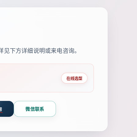
。详见下方详细说明或来电咨询。
在线选型
询
微信联系