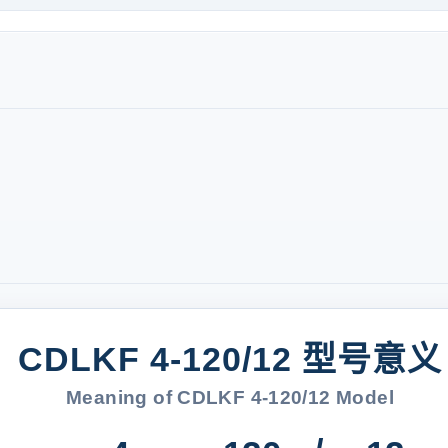
CDLKF 4-120/12 型号意义
Meaning of CDLKF 4-120/12 Model