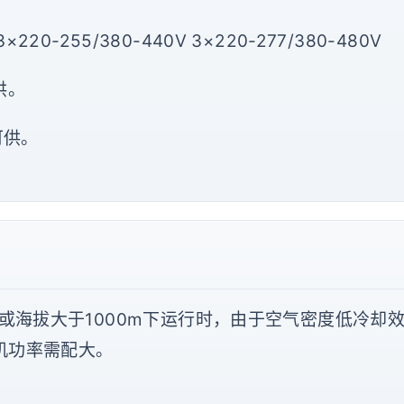
3×220-255/380-440V 3×220-277/380-480V
供。
可供。
或海拔大于1000m下运行时，由于空气密度低冷却
机功率需配大。