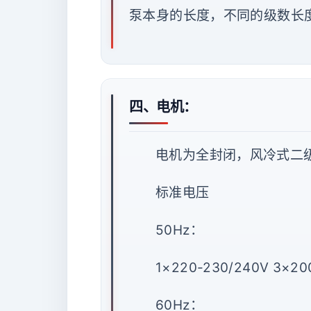
泵本身的长度，不同的级数长
四、电机：
电机为全封闭，风冷式二级
标准电压
50Hz：
1×220-230/240V 3×20
60Hz：