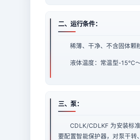
二、运行条件：
稀薄、干净、不含固体颗
液体温度：常温型-15℃～
三、泵：
CDLK/CDLKF 为
要配置智能保护器，对泵干转