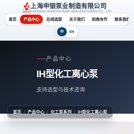
上海申银泵业制造有限公司
SHANGHAI SHENYIN PUMP MANUFACTURING CO., LTD
首页
产品中心
在线选型
关于我们
招商合作
联系我们
中
EN
产品中心
IH型化工离心泵
支持选型与技术咨询
首页
/
产品中心
/
化工泵系列
/
IH型化工离心泵