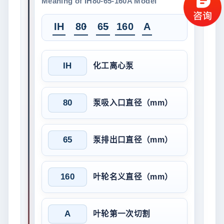
Meaning of IH80-65-160A Model
-
-
IH
80
65
160
A
IH
化工离心泵
80
泵吸入口直径（mm）
65
泵排出口直径（mm）
160
叶轮名义直径（mm）
A
叶轮第一次切割