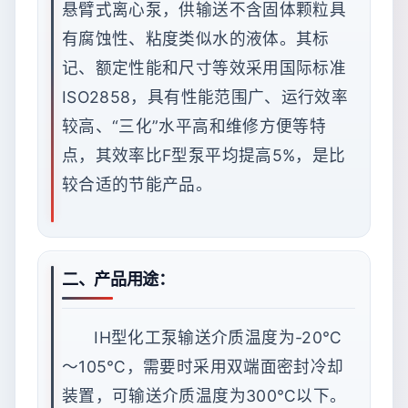
悬臂式离心泵，供输送不含固体颗粒具
有腐蚀性、粘度类似水的液体。其标
记、额定性能和尺寸等效采用国际标准
ISO2858，具有性能范围广、运行效率
较高、“三化”水平高和维修方便等特
点，其效率比F型泵平均提高5%，是比
较合适的节能产品。
二、产品用途：
IH型化工泵输送介质温度为-20℃
～105℃，需要时采用双端面密封冷却
装置，可输送介质温度为300℃以下。