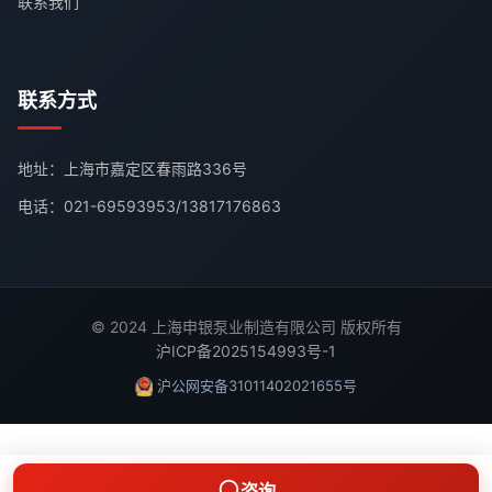
联系我们
联系方式
地址：上海市嘉定区春雨路336号
电话：
021-69593953
/
13817176863
© 2024 上海申银泵业制造有限公司 版权所有
沪ICP备2025154993号-1
沪公网安备31011402021655号
咨询