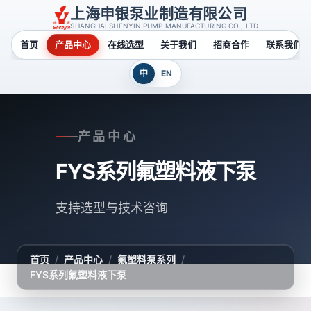
上海申银泵业制造有限公司
SHANGHAI SHENYIN PUMP MANUFACTURING CO., LTD
首页
产品中心
在线选型
关于我们
招商合作
联系我们
中
EN
产品中心
FYS系列氟塑料液下泵
支持选型与技术咨询
首页
/
产品中心
/
氟塑料泵系列
/
FYS系列氟塑料液下泵