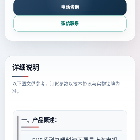
电话咨询
微信联系
详细说明
以下图文供参考，订货参数以技术协议与实物铭牌为
准。
一、产品概述：