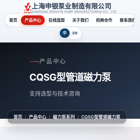
上海申银泵业制造有限公司
SHANGHAI SHENYIN PUMP MANUFACTURING CO., LTD
首页
产品中心
在线选型
关于我们
招商合作
联系我们
中
EN
产品中心
CQSG型管道磁力泵
支持选型与技术咨询
首页
/
产品中心
/
磁力泵系列
/
CQSG型管道磁力泵