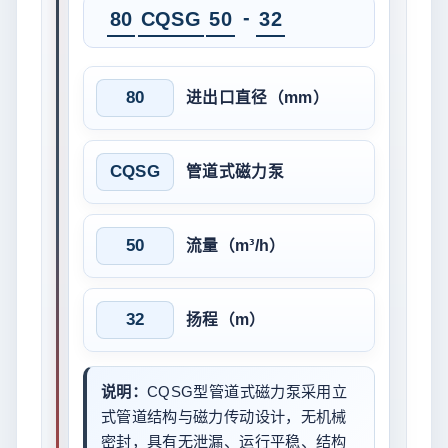
-
80
CQSG
50
32
80
进出口直径（mm）
CQSG
管道式磁力泵
50
流量（m³/h）
32
扬程（m）
说明：
CQSG型管道式磁力泵采用立
式管道结构与磁力传动设计，无机械
密封，具有无泄漏、运行平稳、结构