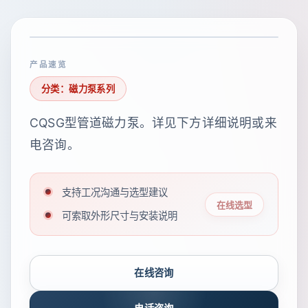
产品速览
分类：磁力泵系列
CQSG型管道磁力泵。详见下方详细说明或来
电咨询。
支持工况沟通与选型建议
在线选型
可索取外形尺寸与安装说明
在线咨询