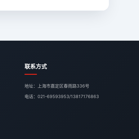
联系方式
地址：上海市嘉定区春雨路336号
电话：
021-69593953
/
13817176863