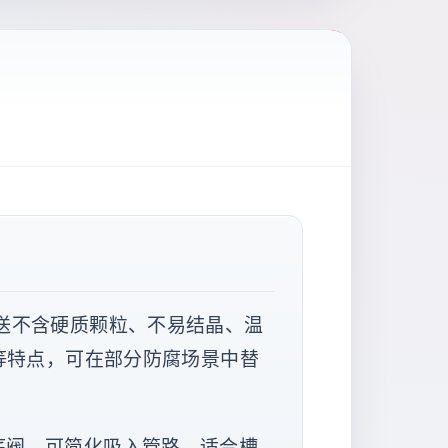
送不含硬质颗粒、不易结晶、温
等特点，可在部分防腐场景中替
底阀，可简化吸入管路，适合槽