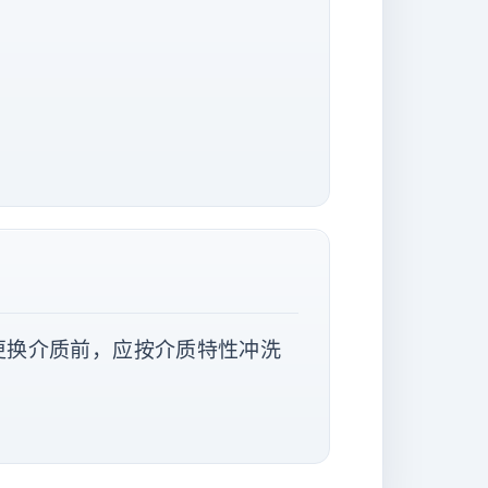
更换介质前，应按介质特性冲洗