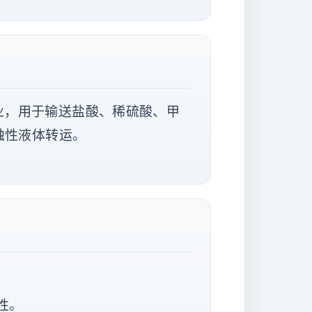
业，用于输送盐酸、稀硫酸、甲
蚀性液体转运。
性。