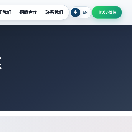
于我们
招商合作
联系我们
中
EN
电话 / 微信
列
污水提升设备
系列
玻璃钢泵系列
泵
列
氟塑料泵系列
柜
隔油提升设备
机组
耐酸泵系列
制泵站
深井泵系列