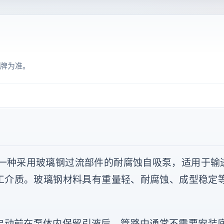
牌为准。
是一种采用玻璃钢过流部件的耐腐蚀自吸泵，适用于输
工介质。玻璃钢材料具有重量轻、耐腐蚀、成型稳定
启动前在泵体内保留引液后，管路中通常不需要安装