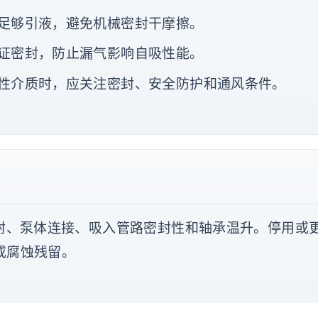
足够引液，避免机械密封干摩擦。
证密封，防止漏气影响自吸性能。
性介质时，应关注密封、安全防护和通风条件。
封、泵体连接、吸入管路密封性和轴承温升。停用或
或腐蚀残留。