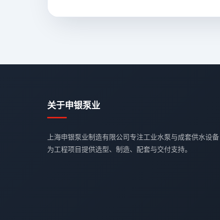
关于申银泵业
上海申银泵业制造有限公司专注工业水泵与成套供水设备
为工程项目提供选型、制造、配套与交付支持。