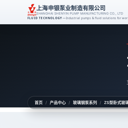
上海申银泵业制造有限公司
SHANGHAI SHENYIN PUMP MANUFACTURING CO., LTD
—
FLUID TECHNOLOGY
Industrial pumps & fluid solutions for w
离心泵系列
消防泵系列
排污泵系列
磁力泵系列
不锈钢泵系列
首页
/
产品中心
/
玻璃钢泵系列
/
ZS型卧式玻
自吸泵系列